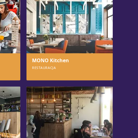
MONO Kitchen
RESTAURACJA
872