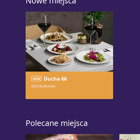
Nowe miejsca
Ducha 66
RESTAURACJA
504
Polecane miejsca