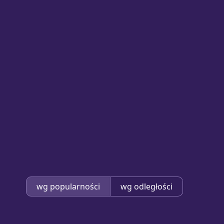
wg popularności
wg odległości