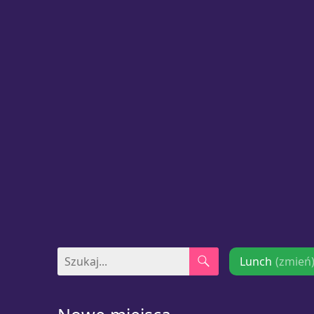
Lunch