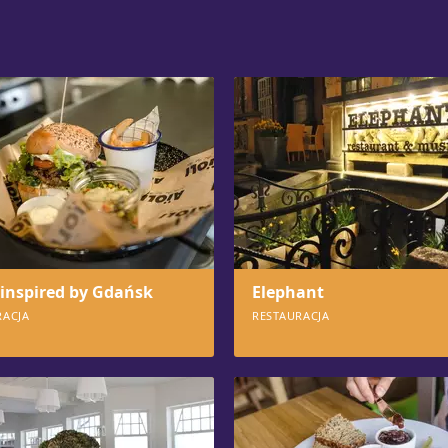
 inspired by Gdańsk
Elephant
RACJA
RESTAURACJA
9
1406