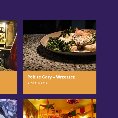
Pobite Gary – Wrzeszcz
RESTAURACJA
1303