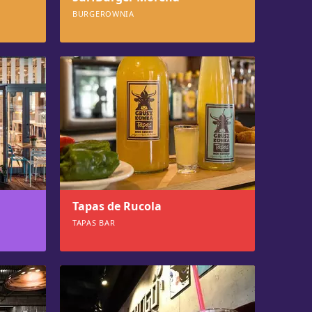
BURGEROWNIA
964
Tapas de Rucola
TAPAS BAR
913