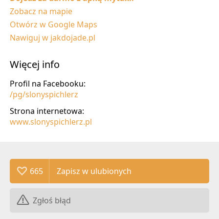
Zobacz na mapie
Otwórz w Google Maps
Nawiguj w jakdojade.pl
Więcej info
Profil na Facebooku:
/pg/slonyspichlerz
Strona internetowa:
www.slonyspichlerz.pl
665
Zgłoś błąd