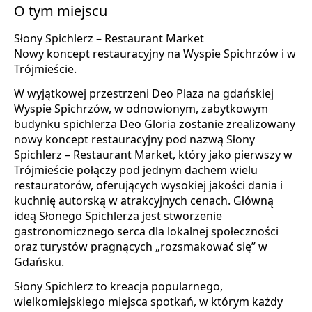
O tym miejscu
Słony Spichlerz – Restaurant Market
Nowy koncept restauracyjny na Wyspie Spichrzów i w
Trójmieście.
W wyjątkowej przestrzeni Deo Plaza na gdańskiej
Wyspie Spichrzów, w odnowionym, zabytkowym
budynku spichlerza Deo Gloria zostanie zrealizowany
nowy koncept restauracyjny pod nazwą Słony
Spichlerz – Restaurant Market, który jako pierwszy w
Trójmieście połączy pod jednym dachem wielu
restauratorów, oferujących wysokiej jakości dania i
kuchnię autorską w atrakcyjnych cenach. Główną
ideą Słonego Spichlerza jest stworzenie
gastronomicznego serca dla lokalnej społeczności
oraz turystów pragnących „rozsmakować się” w
Gdańsku.
Słony Spichlerz to kreacja popularnego,
wielkomiejskiego miejsca spotkań, w którym każdy