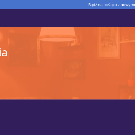
Bądź na bieżąco z nowymi 
ia