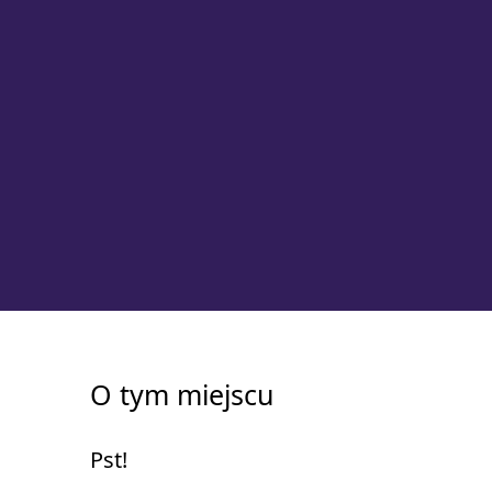
O tym miejscu
Pst!