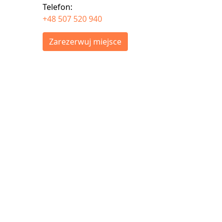
Telefon:
+48 507 520 940
Zarezerwuj miejsce