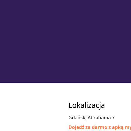
Lokalizacja
Gdańsk, Abrahama 7
Dojedź za darmo z apką my