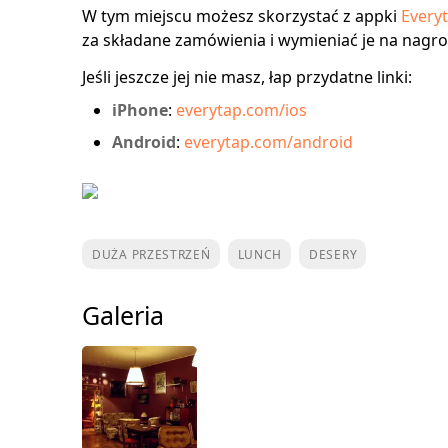
W tym miejscu możesz skorzystać z appki
Every
za składane zamówienia i wymieniać je na nagr
Jeśli jeszcze jej nie masz, łap przydatne linki:
iPhone
:
everytap.com/ios
Android
:
everytap.com/android
DUŻA PRZESTRZEŃ
LUNCH
DESERY
Galeria