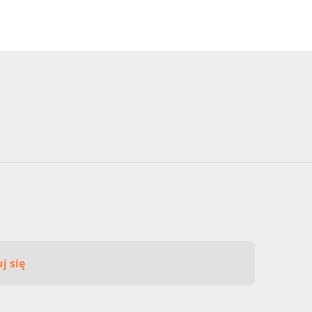
j się