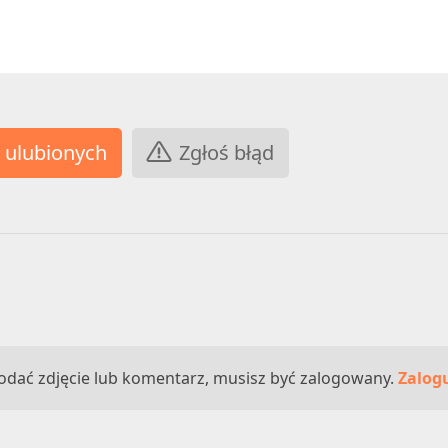
Zgłoś błąd
odać zdjęcie lub komentarz, musisz być zalogowany.
Zalogu