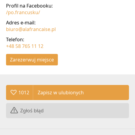
Profil na Facebooku:
/po.francusku/
Adres e-mail:
biuro@alafrancaise.pl
Telefon:
+48 58 765 11 12
Zarezerwuj miejsce
1012
Zgłoś błąd