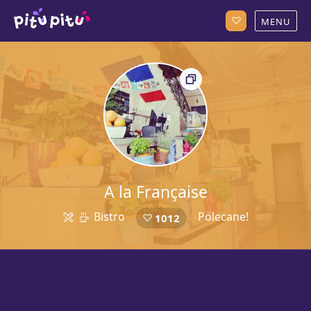
A la Française
Bistro
Polecane!
1012
54