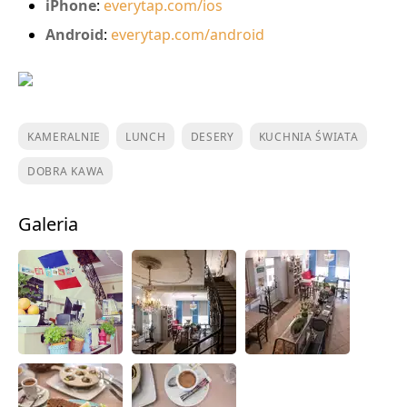
iPhone
:
everytap.com/ios
Android
:
everytap.com/android
KAMERALNIE
LUNCH
DESERY
KUCHNIA ŚWIATA
DOBRA KAWA
Galeria