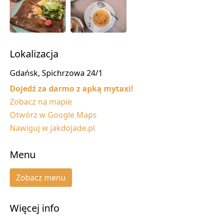
Lokalizacja
Gdańsk, Spichrzowa 24/1
Dojedź za darmo z apką mytaxi!
Zobacz na mapie
Otwórz w Google Maps
Nawiguj w jakdojade.pl
Menu
Zobacz menu
Więcej info