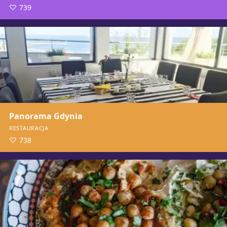
739
Panorama Gdynia
RESTAURACJA
738