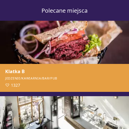
Polecane miejsca
Klatka B
JEDZENIE/KAWIARNIA/BAR/PUB
1327