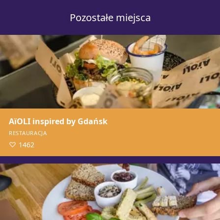
Pozostałe miejsca
AïOLI inspired by Gdańsk
RESTAURACJA
1462