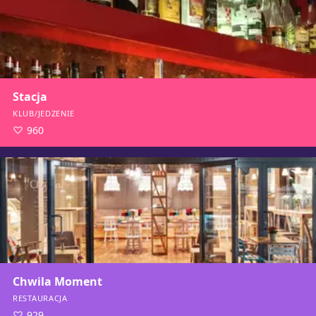
Stacja
KLUB/JEDZENIE
960
Chwila Moment
RESTAURACJA
929