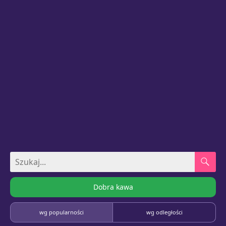
Dobra kawa
wg popularności
wg odległości