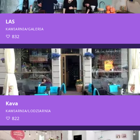
LAS
KAWIARNIA/GALERIA
832
Kava
KAWIARNIA/LODZIARNIA
822