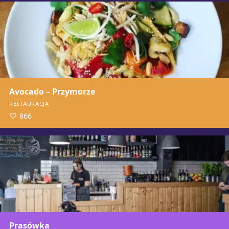
Avocado – Przymorze
RESTAURACJA
866
Prasówka