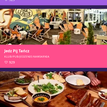
Jedz Pij Tańcz
KLUB/PUB/JEDZENIE/KAWIARNIA
929