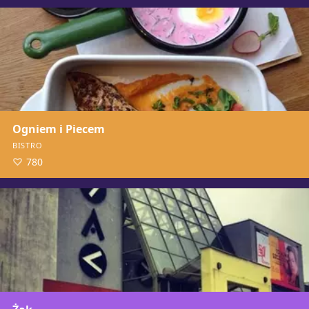
Ogniem i Piecem
BISTRO
780