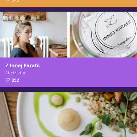
Z Innej Parafii
CUKIERNIA
852