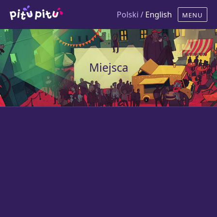
Polski /
English
Miejsca