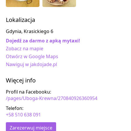
Lokalizacja
Gdynia, Krasickiego 6
Dojedź za darmo z apką mytaxi!
Zobacz na mapie
Otwórz w Google Maps
Nawiguj w jakdojade.pl
Więcej info
Profil na Facebooku:
/pages/Uboga-Krewna/270840926360954
Telefon:
+58 510 638 091
Zarezerwuj miejsce