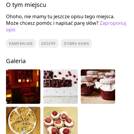
O tym miejscu
Ohoho, nie mamy tu jeszcze opisu tego miejsca.
Może chcesz pomóc i napisać parę słów?
Zaproponuj
opis
KAMERALNIE
DESERY
DOBRA KAWA
Galeria