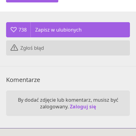
738
Zgłoś błąd
Komentarze
By dodać zdjęcie lub komentarz, musisz być
zalogowany.
Zaloguj się