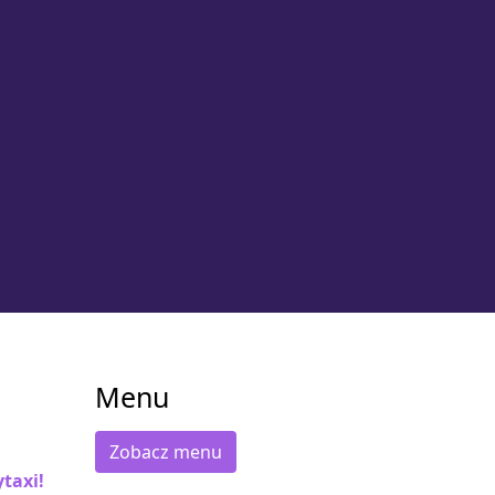
Menu
Zobacz menu
taxi!