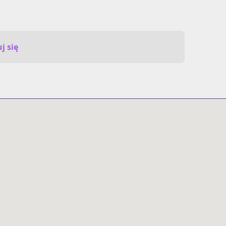
j się