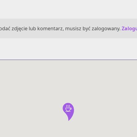
odać zdjęcie lub komentarz, musisz być zalogowany.
Zalogu