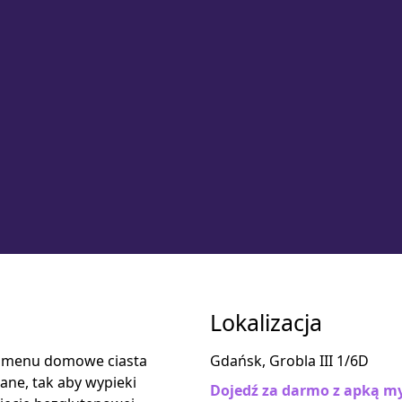
Lokalizacja
W menu domowe ciasta
Gdańsk, Grobla III 1/6D
ane, tak aby wypieki
Dojedź za darmo z apką my