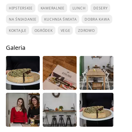
HIPSTERSKIE
KAMERALNIE
LUNCH
DESERY
NA ŚNIADANIE
KUCHNIA ŚWIATA
DOBRA KAWA
KOKTAJLE
OGRÓDEK
VEGE
ZDROWO
Galeria