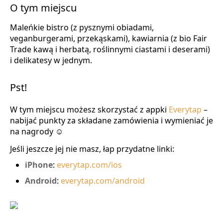
O tym miejscu
Maleńkie bistro (z pysznymi obiadami,
veganburgerami, przekąskami), kawiarnia (z bio Fair
Trade kawą i herbatą, roślinnymi ciastami i deserami)
i delikatesy w jednym.
Pst!
W tym miejscu możesz skorzystać z appki
Everytap
–
nabijać punkty za składane zamówienia i wymieniać je
na nagrody ☺
Jeśli jeszcze jej nie masz, łap przydatne linki:
iPhone
:
everytap.com/ios
Android
:
everytap.com/android