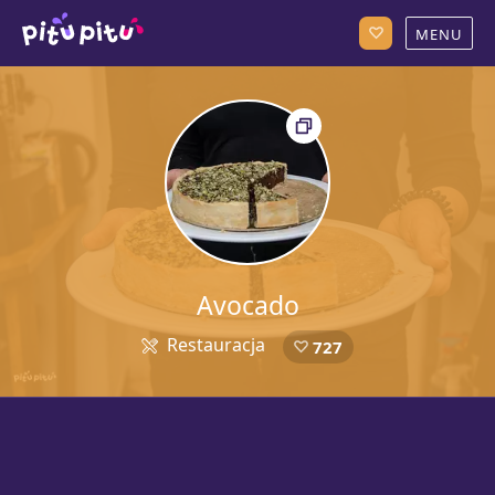
Avocado
Restauracja
727
5