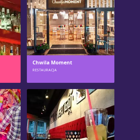
Chwila Moment
RESTAURACJA
929