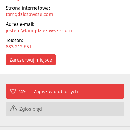
Strona internetowa:
tamgdziezawsze.com
Adres e-mail:
jestem@tamgdziezawsze.com
Telefon:
883 212 651
Zarezerwuj miejsce
749
Zgłoś błąd