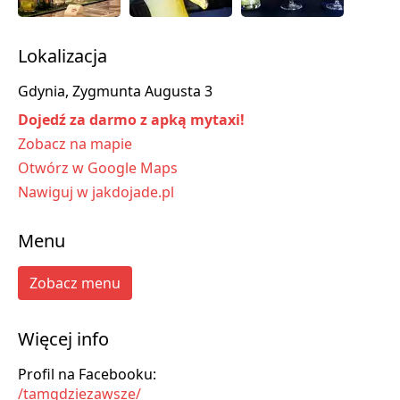
Lokalizacja
Gdynia, Zygmunta Augusta 3
Dojedź za darmo z apką mytaxi!
Zobacz na mapie
Otwórz w Google Maps
Nawiguj w jakdojade.pl
Menu
Zobacz menu
Więcej info
Profil na Facebooku:
/tamgdziezawsze/