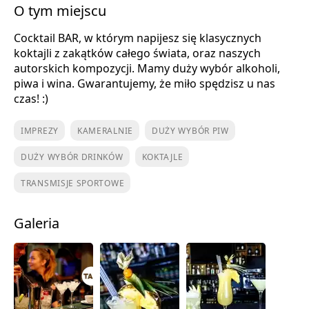
O tym miejscu
Cocktail BAR, w którym napijesz się klasycznych
koktajli z zakątków całego świata, oraz naszych
autorskich kompozycji. Mamy duży wybór alkoholi,
piwa i wina. Gwarantujemy, że miło spędzisz u nas
czas! :)
IMPREZY
KAMERALNIE
DUŻY WYBÓR PIW
DUŻY WYBÓR DRINKÓW
KOKTAJLE
TRANSMISJE SPORTOWE
Galeria