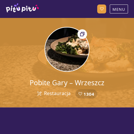
Pobite Gary – Wrzeszcz
Restauracja
1304
5