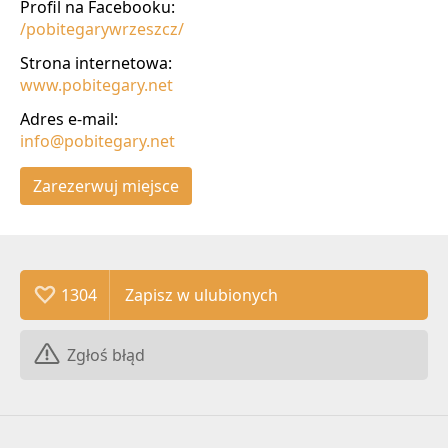
Profil na Facebooku:
/pobitegarywrzeszcz/
Strona internetowa:
www.pobitegary.net
Adres e-mail:
info@pobitegary.net
Zarezerwuj miejsce
1304
Zgłoś błąd