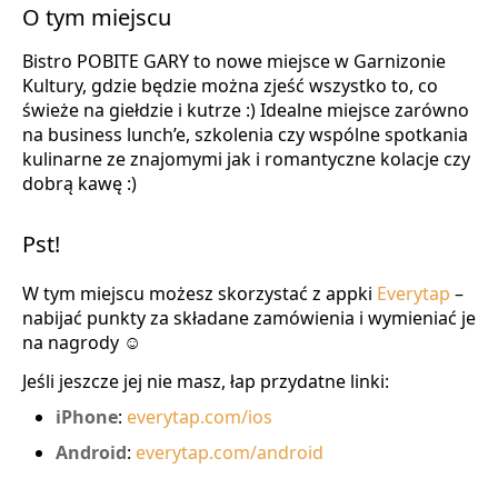
O tym miejscu
Bistro POBITE GARY to nowe miejsce w Garnizonie
Kultury, gdzie będzie można zjeść wszystko to, co
świeże na giełdzie i kutrze :) Idealne miejsce zarówno
na business lunch’e, szkolenia czy wspólne spotkania
kulinarne ze znajomymi jak i romantyczne kolacje czy
dobrą kawę :)
Pst!
W tym miejscu możesz skorzystać z appki
Everytap
–
nabijać punkty za składane zamówienia i wymieniać je
na nagrody ☺
Jeśli jeszcze jej nie masz, łap przydatne linki:
iPhone
:
everytap.com/ios
Android
:
everytap.com/android