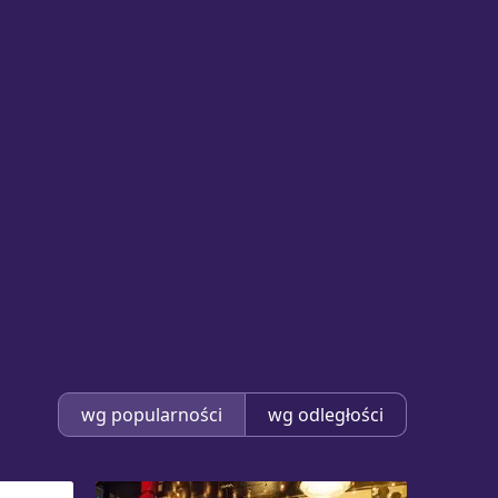
wg popularności
wg odległości