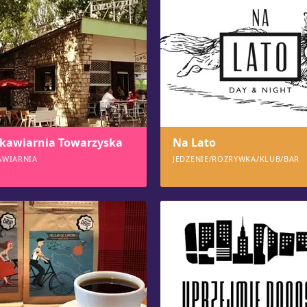
kawiarnia Towarzyska
Na Lato
AWIARNIA
JEDZENIE/ROZRYWKA/KLUB/BAR
816