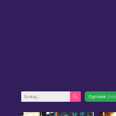
Ogródek