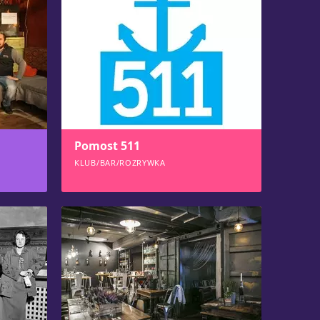
Pomost 511
KLUB/BAR/ROZRYWKA
954