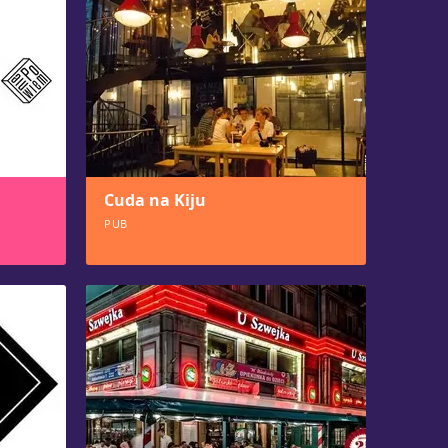
Cuda na Kiju
PUB
1536