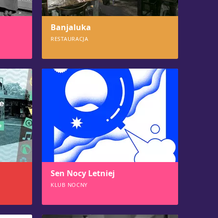
Banjaluka
RESTAURACJA
915
Sen Nocy Letniej
KLUB NOCNY
854