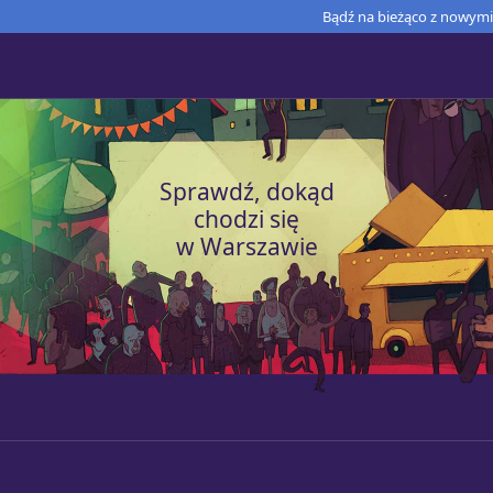
Bądź na bieżąco z nowymi 
Sprawdź, dokąd
chodzi się
w Warszawie