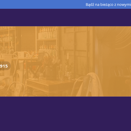
Bądź na bieżąco z nowymi 
915