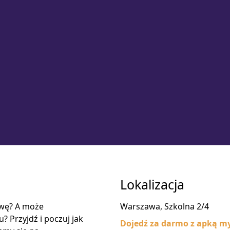
Lokalizacja
łowę? A może
Warszawa, Szkolna 2/4
? Przyjdź i poczuj jak
Dojedź za darmo z apką my