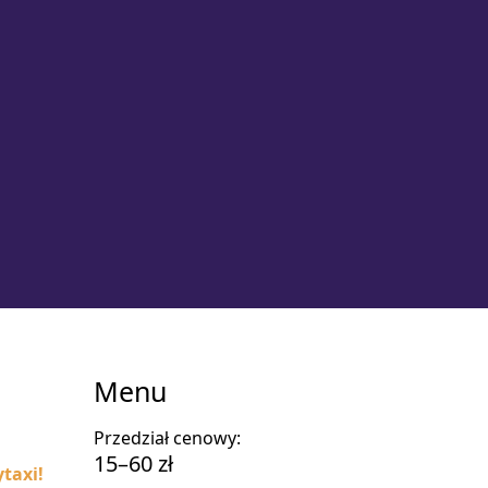
Menu
Przedział cenowy:
15–60 zł
taxi!