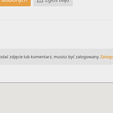
odać zdjęcie lub komentarz, musisz być zalogowany.
Zalogu