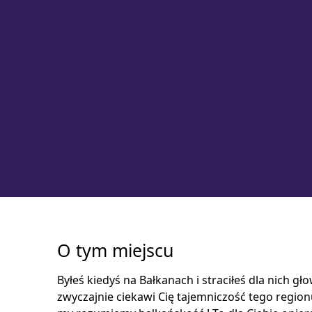
O tym miejscu
Byłeś kiedyś na Bałkanach i straciłeś dla nich g
zwyczajnie ciekawi Cię tajemniczość tego regionu