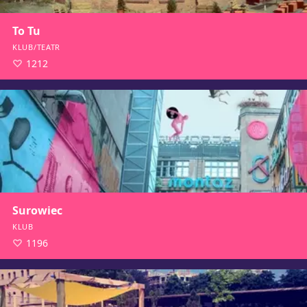
To Tu
KLUB/TEATR
1212
Surowiec
KLUB
1196