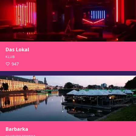
Das Lokal
KLUB
947
Barbarka