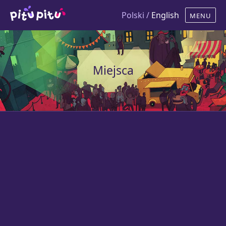
Polski /
English
Miejsca