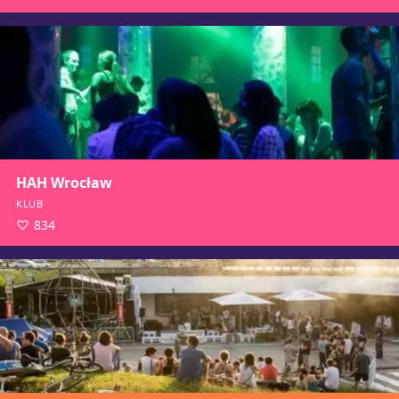
HAH Wrocław
KLUB
834