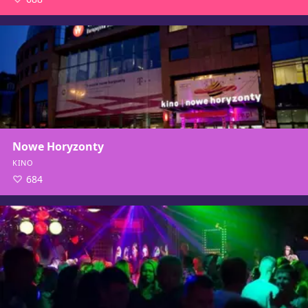
Nowe Horyzonty
KINO
684