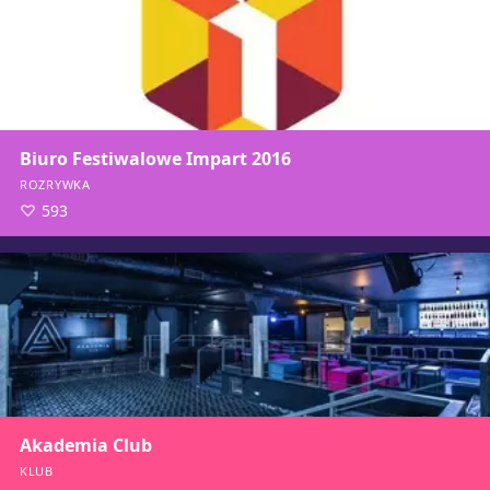
Biuro Festiwalowe Impart 2016
ROZRYWKA
593
Akademia Club
KLUB