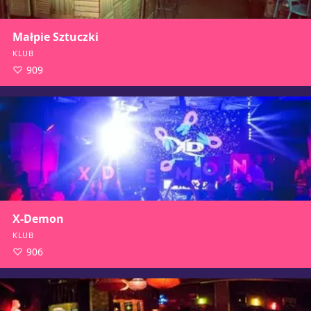
Małpie Sztuczki
KLUB
909
X-Demon
KLUB
906