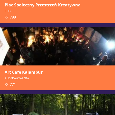
Plac Społeczny Przestrzeń Kreatywna
PUB
799
Art Cafe Kalambur
PUB/KAWIARNIA
771