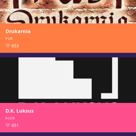
Drukarnia
PUB
653
D.K. Luksus
KLUB
651