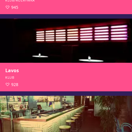
KLUB/ROZRYWKA
945
Lavos
KLUB
928