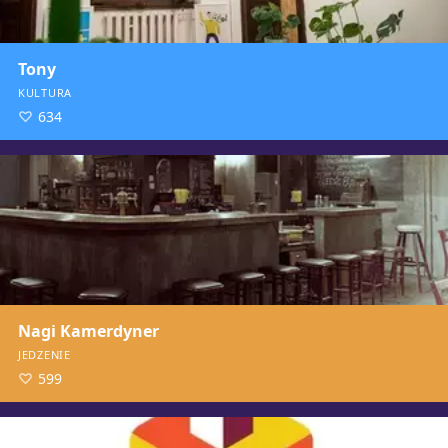
Tony
KULTURA
634
Nagi Kamerdyner
JEDZENIE
599