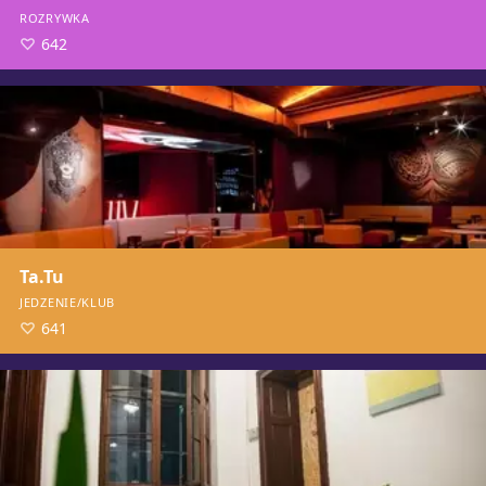
ROZRYWKA
642
Ta.Tu
JEDZENIE/KLUB
641