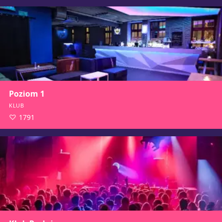
Poziom 1
KLUB
1791