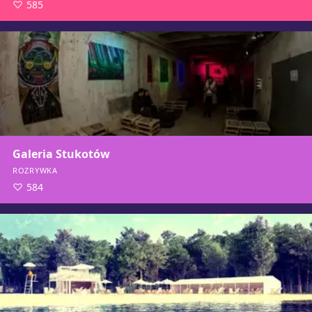
585
Galeria Stukotów
ROZRYWKA
584