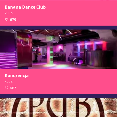
Banana Dance Club
KLUB
679
Konqrencja
KLUB
667