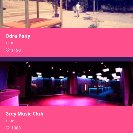
Odra Pany
KLUB
1190
Grey Music Club
KLUB
1088