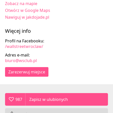
Zobacz na mapie
Otwórz w Google Maps
Nawiguj w jakdojade.pl
Więcej info
Profil na Facebooku:
/wallstreetwroclaw/
Adres e-mail:
biuro@wsclub.pl
Zarezerwuj miejsce
987