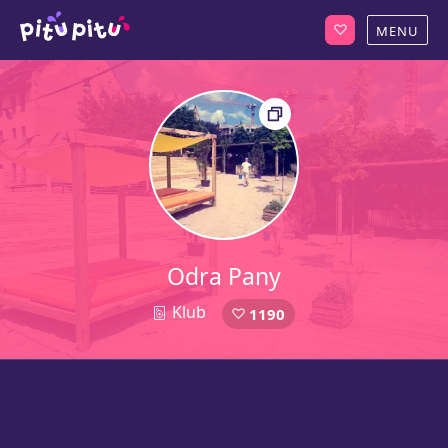
Odra Pany
Klub
1190
1