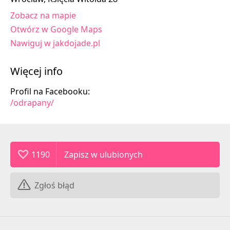
Zobacz na mapie
Otwórz w Google Maps
Nawiguj w jakdojade.pl
Więcej info
Profil na Facebooku:
/odrapany/
1190
Zgłoś błąd