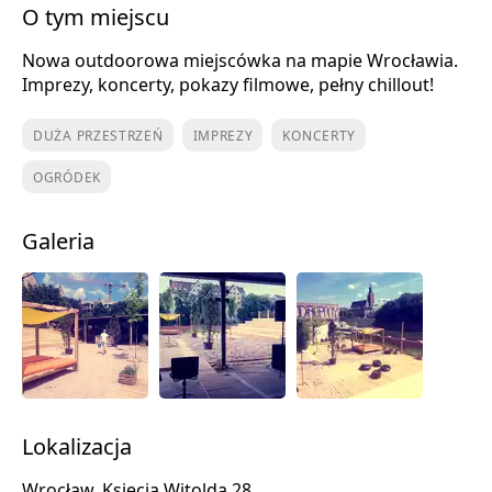
O tym miejscu
Nowa outdoorowa miejscówka na mapie Wrocławia.
Imprezy, koncerty, pokazy filmowe, pełny chillout!
DUŻA PRZESTRZEŃ
IMPREZY
KONCERTY
OGRÓDEK
Galeria
Lokalizacja
Wrocław, Księcia Witolda 28