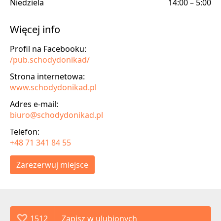
Niedziela
14:00 – 5:00
Więcej info
Profil na Facebooku:
/pub.schodydonikad/
Strona internetowa:
www.schodydonikad.pl
Adres e-mail:
biuro@schodydonikad.pl
Telefon:
+48 71 341 84 55
Zarezerwuj miejsce
1512