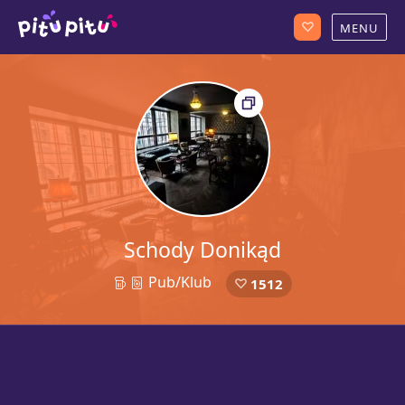
Schody Donikąd
Pub/Klub
1512
21