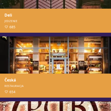
Deli
JEDZENIE
685
Česká
RESTAURACJA
654