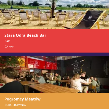
Stara Odra Beach Bar
BAR
551
Pogromcy Meatów
BURGEROWNIA