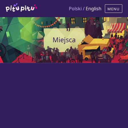
Polski /
English
Miejsca