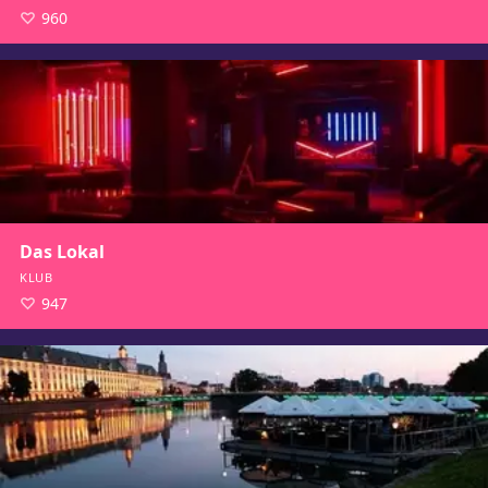
960
Das Lokal
KLUB
947