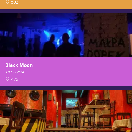
502
Black Moon
ROZRYWKA
475