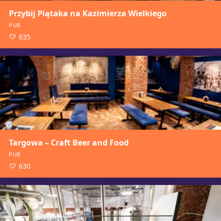
Przybij Piątaka na Kazimierza Wielkiego
PUB
635
Targowa – Craft Beer and Food
PUB
630