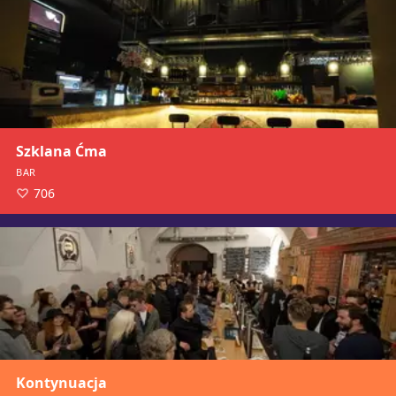
Szklana Ćma
BAR
706
Kontynuacja