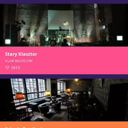
Stary Klasztor
KLUB MUZYCZNY
1615