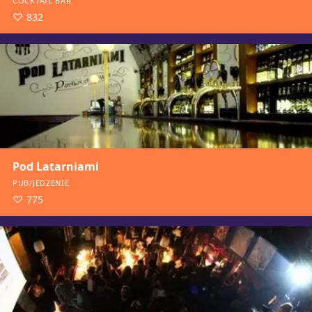
COCKTAIL BAR
832
Pod Latarniami
PUB/JEDZENIE
775