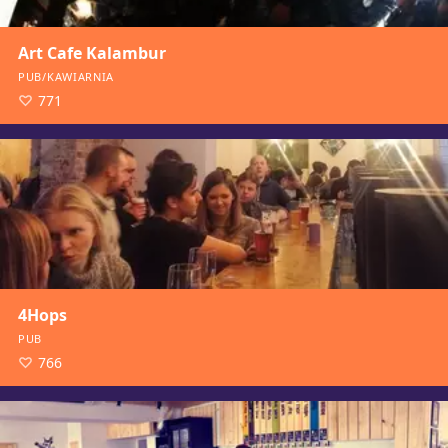
Art Cafe Kalambur
PUB/KAWIARNIA
771
4Hops
PUB
766