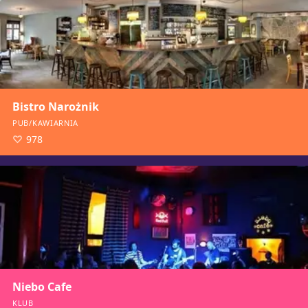
Bistro Narożnik
PUB/KAWIARNIA
978
Niebo Cafe
KLUB