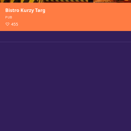
Bistro Kurzy Targ
PUB
455