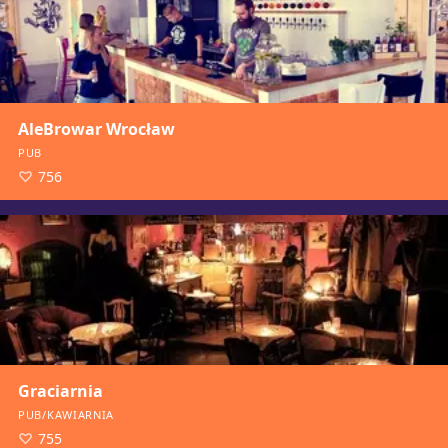
AleBrowar Wrocław
PUB
756
Graciarnia
PUB/KAWIARNIA
755