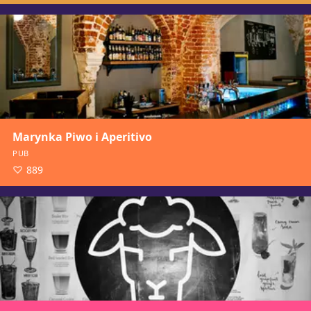
Marynka Piwo i Aperitivo
PUB
889