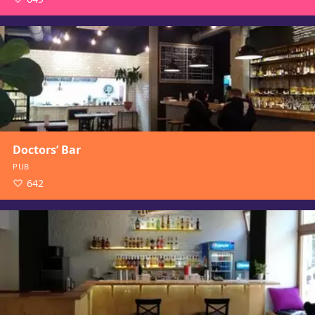
Doctors’ Bar
PUB
642