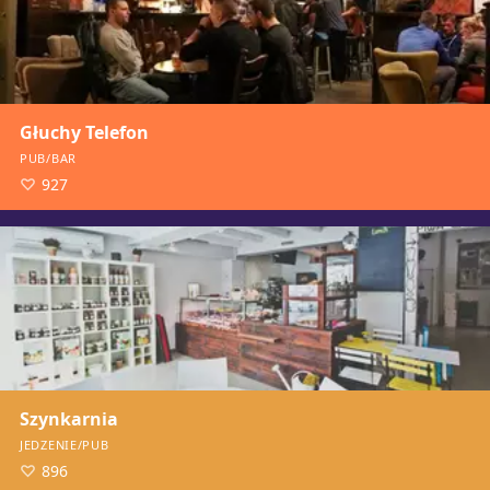
Głuchy Telefon
PUB/BAR
927
Szynkarnia
JEDZENIE/PUB
896