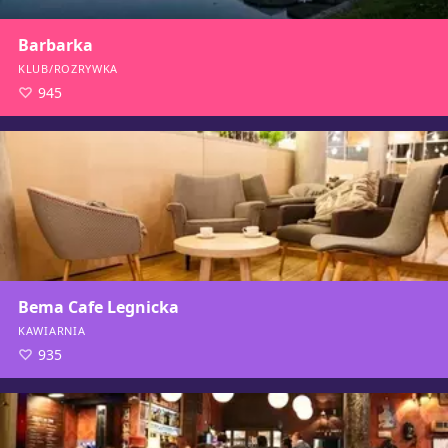
Barbarka
KLUB/ROZRYWKA
945
Bema Cafe Legnicka
KAWIARNIA
935