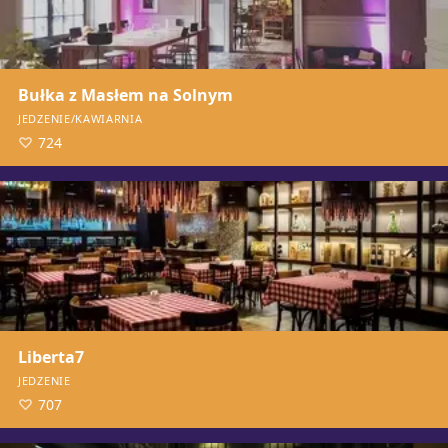
Bułka z Masłem na Solnym
JEDZENIE/KAWIARNIA
724
Liberta7
JEDZENIE
707