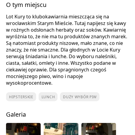
O tym miejscu
Lot Kury to klubokawiarnia mieszcząca się na
wrocławskim Starym Mieście. Tutaj napijesz się kawy
w rożnych odsłonach herbaty oraz soków. Kawiarnię
wyróżnia to, że nie ma tu produktów znanych marek.
Są natomiast produkty niszowe, mało znane, co nie
znaczy, że nie smaczne. Dla głodnych w Locie Kury
serwują śniadania i lunche. Do wyboru naleśniki,
ciasta, sałatki, omlety i inne. Wszystko podane w
ciekawiej oprawie. Dla spragnionych czegoś
mocniejszego piwo, wino i napoje
wysokoprocentowe.
HIPSTERSKIE
LUNCH
DUŻY WYBÓR PIW
Galeria