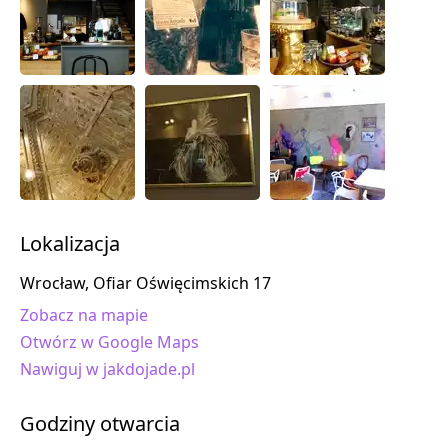
Lokalizacja
Wrocław, Ofiar Oświęcimskich 17
Zobacz na mapie
Otwórz w Google Maps
Nawiguj w jakdojade.pl
Godziny otwarcia