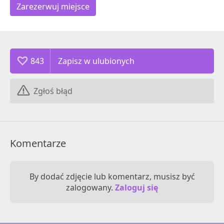
Zarezerwuj miejsce
843
Zgłoś błąd
Komentarze
By dodać zdjęcie lub komentarz, musisz być
zalogowany.
Zaloguj się