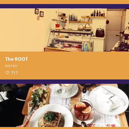
The ROOT
BISTRO
717