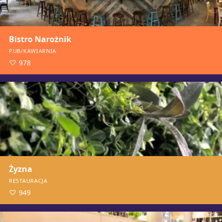
Bistro Narożnik
PUB/KAWIARNIA
978
Żyzna
RESTAURACJA
949