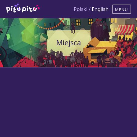
Polski /
English
Miejsca