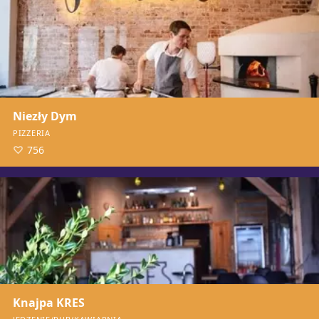
Niezły Dym
PIZZERIA
756
Knajpa KRES