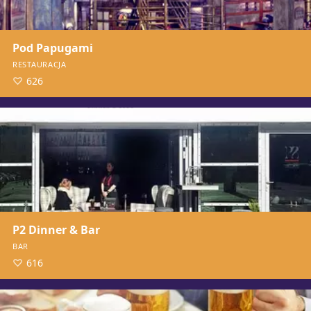
Pod Papugami
RESTAURACJA
626
P2 Dinner & Bar
BAR
616