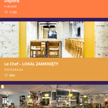
Dojutra
PUB/BAR
1145
Le Chef – LOKAL ZAMKNIĘTY
RESTAURACJA
984