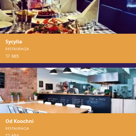
Sycylia
RESTAURACJA
665
Od Koochni
RESTAURACJA
654