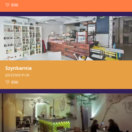
896
Szynkarnia
JEDZENIE/PUB
896