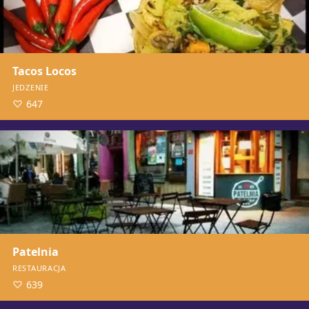
Tacos Locos
JEDZENIE
647
Patelnia
RESTAURACJA
639