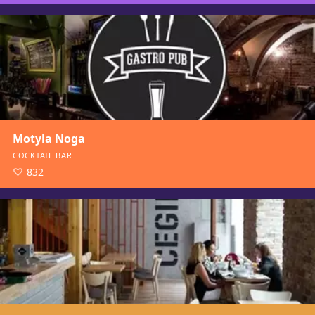
Motyla Noga
COCKTAIL BAR
832