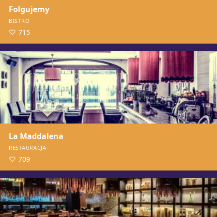
Folgujemy
BISTRO
715
La Maddalena
RESTAURACJA
709