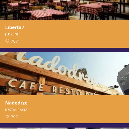
Liberta7
JEDZENIE
707
Nadodrze
RESTAURACJA
702