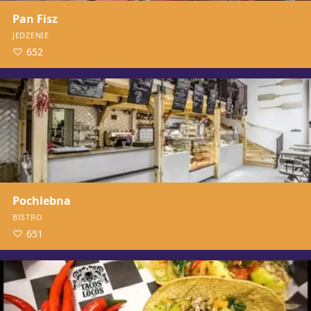
Pan Fisz
JEDZENIE
652
Pochlebna
BISTRO
651