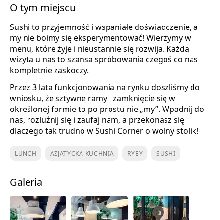
O tym miejscu
Sushi to przyjemność i wspaniałe doświadczenie, a
my nie boimy się eksperymentować! Wierzymy w
menu, które żyje i nieustannie się rozwija. Każda
wizyta u nas to szansa spróbowania czegoś co nas
kompletnie zaskoczy.
Przez 3 lata funkcjonowania na rynku doszliśmy do
wniosku, że sztywne ramy i zamknięcie się w
określonej formie to po prostu nie „my”. Wpadnij do
nas, rozluźnij się i zaufaj nam, a przekonasz się
dlaczego tak trudno w Sushi Corner o wolny stolik!
LUNCH
AZJATYCKA KUCHNIA
RYBY
SUSHI
Galeria