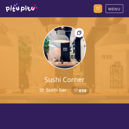
Sushi Corner
Sushi bar
698
5