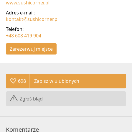
www.sushicorner.pl
Adres e-mail:
kontakt@sushicorner.pl
Telefon:
+48 608 419 904
Zarezerwuj miejsce
698
Zgłoś błąd
Komentarze