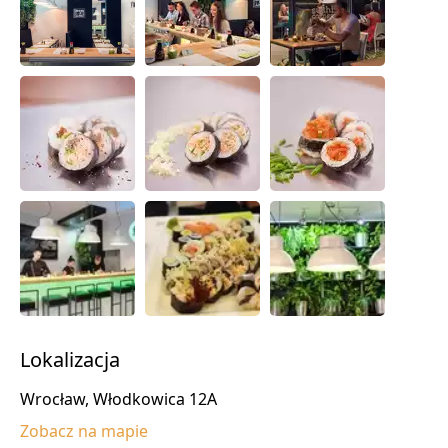
Lokalizacja
Wrocław, Włodkowica 12A
Zobacz na mapie