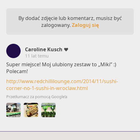
By dodać zdjęcie lub komentarz, musisz być
zalogowany.
Zaloguj się
Caroline Kusch
11 lat temu
Super miejsce! Moj ulubiony zestaw to „Miki” :)
Polecam!
http://www.redchillilounge.com/2014/11/sushi-
corner-no-1-sushi-in-wroclaw.html
Przetłumacz za pomocą Google’a