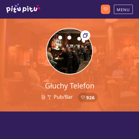
Głuchy Telefon
Pub/Bar
926
23