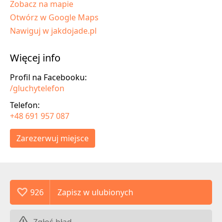
Zobacz na mapie
Otwórz w Google Maps
Nawiguj w jakdojade.pl
Więcej info
Profil na Facebooku:
/gluchytelefon
Telefon:
+48 691 957 087
Zarezerwuj miejsce
926
Zgłoś błąd