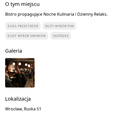
O tym miejscu
Bistro propagujące Nocne Kulinaria i Dzienny Relaks.
DUŻA PRZESTRZEŃ
DUŻY WYBÓR PIW
DUŻY WYBÓR DRINKÓW
OGRÓDEK
Galeria
Lokalizacja
Wrocław, Ruska 51