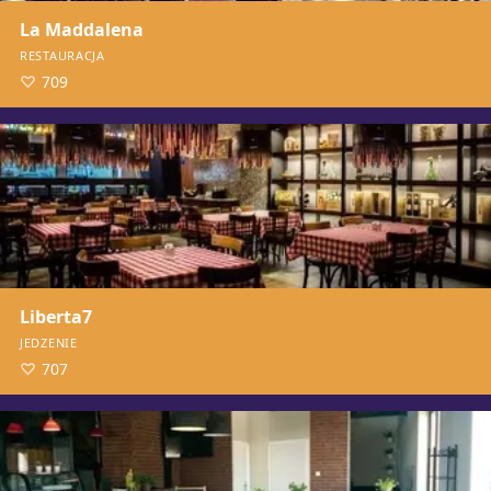
La Maddalena
RESTAURACJA
709
Liberta7
JEDZENIE
707