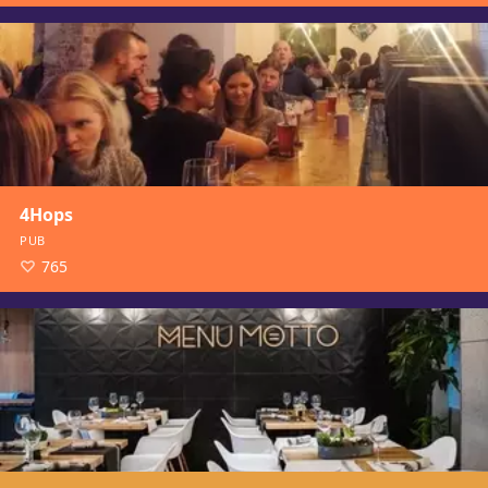
4Hops
PUB
765