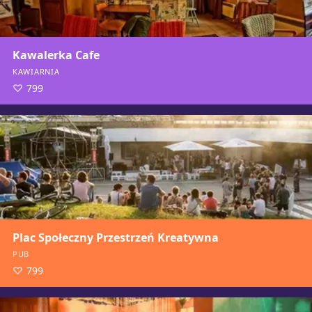
Kawalerka Cafe
KAWIARNIA
799
Plac Społeczny Przestrzeń Kreatywna
PUB
799