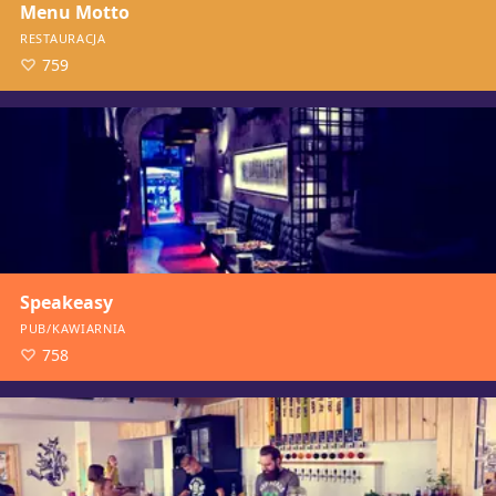
Menu Motto
RESTAURACJA
759
Speakeasy
PUB/KAWIARNIA
758