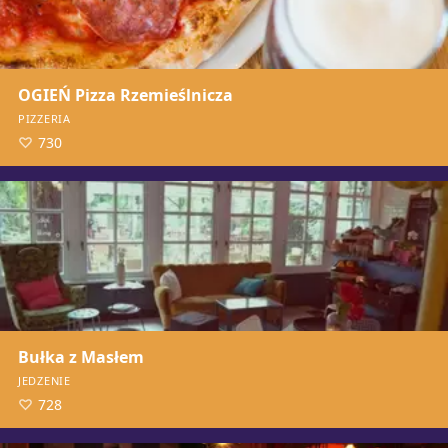
OGIEŃ Pizza Rzemieślnicza
PIZZERIA
730
Bułka z Masłem
JEDZENIE
728