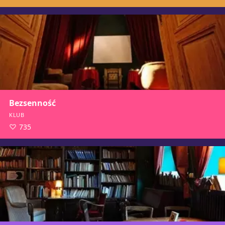
Bezsenność
KLUB
735