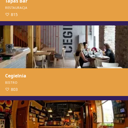
Tapas Bar
RESTAURACJA
815
Cegielnia
BISTRO
803