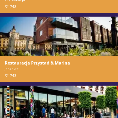
RESTAURACJA
748
Restauracja Przystań & Marina
JEDZENIE
743