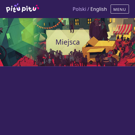
Polski /
English
Miejsca