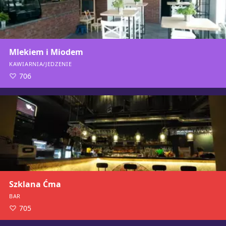
Mlekiem i Miodem
KAWIARNIA/JEDZENIE
706
Szklana Ćma
BAR
705