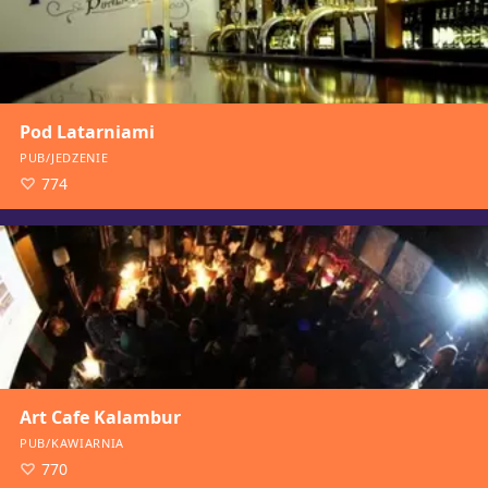
Pod Latarniami
PUB/JEDZENIE
774
Art Cafe Kalambur
PUB/KAWIARNIA
770