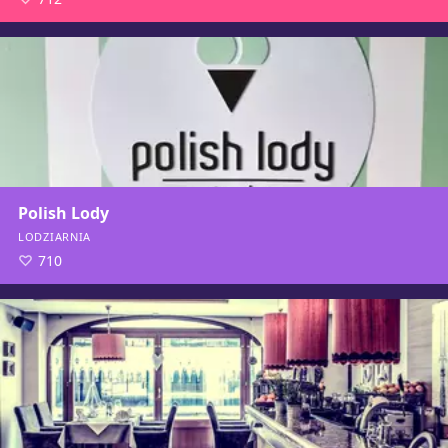
Polish Lody
LODZIARNIA
710