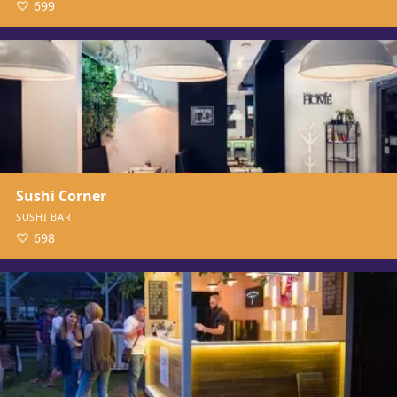
699
Sushi Corner
SUSHI BAR
698