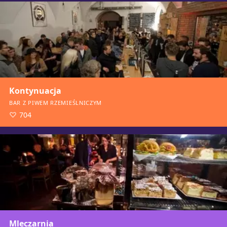
Kontynuacja
BAR Z PIWEM RZEMIEŚLNICZYM
704
Mleczarnia