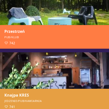
Przestrzeń
PUB/KLUB
742
Knajpa KRES
JEDZENIE/PUB/KAWIARNIA
741