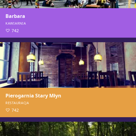
Barbara
KAWIARNIA
742
Pierogarnia Stary Młyn
RESTAURACJA
742