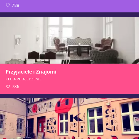
788
Przyjaciele i Znajomi
KLUB/PUB/JEDZENIE
786