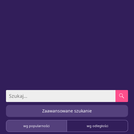
Zaawansowane szukanie
wg popularności
wg odległości