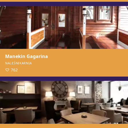
Manekin Gagarina
NALEŚNIKARNIA
762