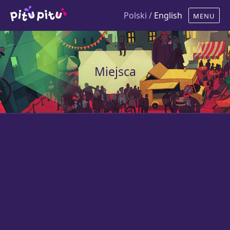
Polski /
English
Miejsca