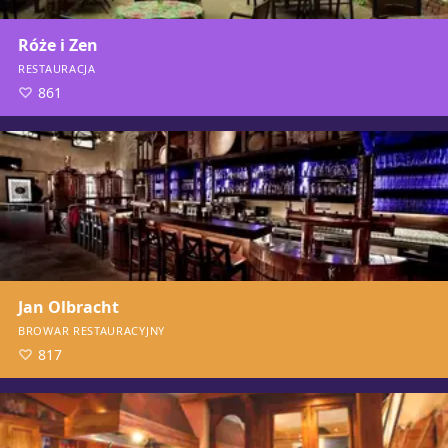
Róże i Zen
RESTAURACJA
861
Jan Olbracht
BROWAR RESTAURACYJNY
817