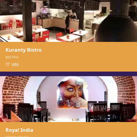
Kuranty Bistro
BISTRO
686
Royal India