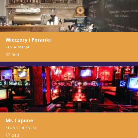
Wieczory i Poranki
RESTAURACJA
564
Mr. Capone
KLUB STUDENCKI
510