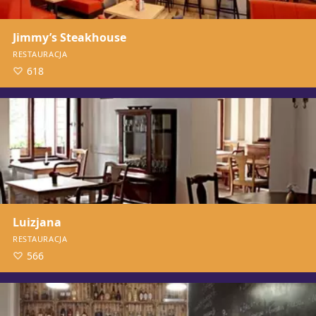
Jimmy’s Steakhouse
RESTAURACJA
618
Luizjana
RESTAURACJA
566