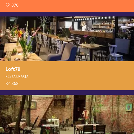
870
Loft79
RESTAURACJA
868