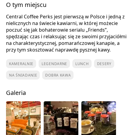
O tym miejscu
Central Coffee Perks jest pierwszą w Polsce i jedną z
nielicznych na świecie kawiarni, w której możecie
poczuć się jak bohaterowie serialu „Friends”,
spędzając czas i relaksując się ze swoimi przyjaciółmi
na charakterystycznej, pomarańczowej kanapie, a
przy tym skosztować naprawdę pysznej kawy.
KAMERALNIE
LEGENDARNE
LUNCH
DESERY
NA ŚNIADANIE
DOBRA KAWA
Galeria