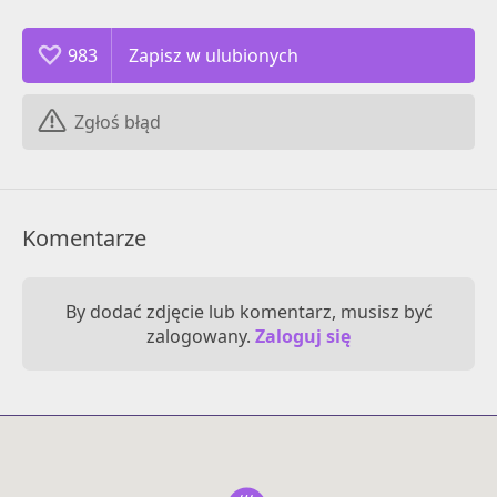
983
Zgłoś błąd
Komentarze
By dodać zdjęcie lub komentarz, musisz być
zalogowany.
Zaloguj się