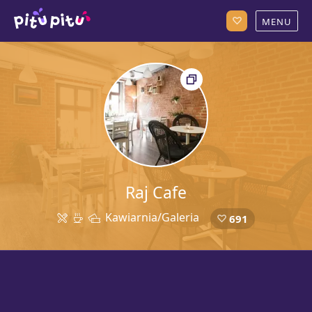
Raj Cafe
Kawiarnia/Galeria
691
54a