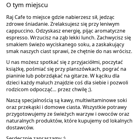
O tym miejscu
Raj Cafe to miejsce gdzie nabierzesz sił, jedząc
zdrowe śniadanie. Zrelaksujesz się przy leniwym
cappuccino. Odzyskasz energię, pijąc aromatyczne
espresso. Wrzucisz na ząb lekki lunch. Zachwycisz się
smakiem świeżo wyciskanego soku, a zaskakujący
smak naszych ciast sprawi, że chętnie do nas wrócisz.
U nas możesz spotkać się z przyjaciółmi, poczytać
książkę, pośmiać się przy planszówkach, pograć na
pianinie lub pobrzdąkać na gitarze. W kąciku dla
dzieci każdy maluch znajdzie coś dla siebie i pozwoli
rodzicom odpocząć… przez chwilę ;).
Naszą specjalnością są kawy, multiwitaminowe soki
oraz przekąski i domowe ciasta. Wszystkie potrawy
przygotowujemy ze świeżych warzyw i owoców oraz
naturalnych produktów, które kupujemy od lokalnych
dostawców.
Serdecznie zapraszamy :)