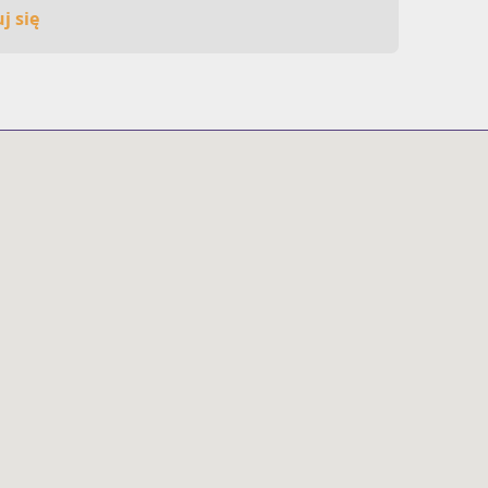
j się