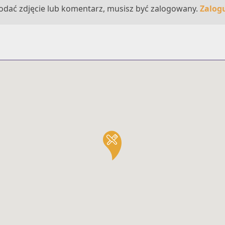
odać zdjęcie lub komentarz, musisz być zalogowany.
Zalogu