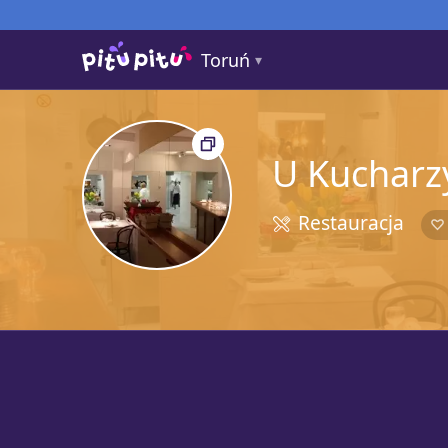
Toruń
U Kucharz
Restauracja
5