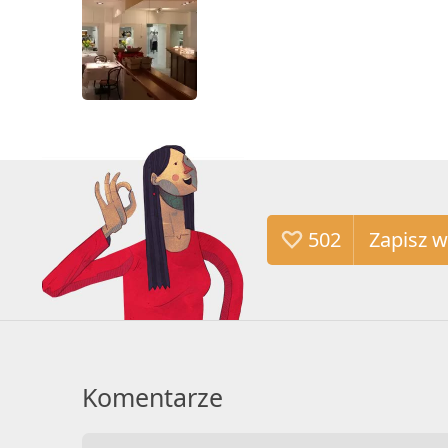
502
Komentarze