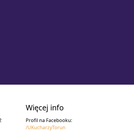
Więcej info
2
Profil na Facebooku:
/UKucharzyTorun