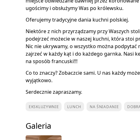
miejsce odwiedzane dawniej przez koronowane gł
ugościmy i obsłużymy Was po królewsku.
Oferujemy tradycyjne dania kuchni polskiej.
Niektóre z nich przyrządzamy przy Waszych stoli
podejrzeć możecie w naszej kuchni, która stoi
Nic nie ukrywamy, o wszystko można podpytać 
zajrzeć w każdy kąt i do każdego garnka. Nasi k
na sposób francuski!!!
Co to znaczy? Zobaczcie sami. U nas każdy może
wyjątkowo.
Serdecznie zapraszamy.
EKSKLUZYWNIE
LUNCH
NA ŚNIADANIE
DOBR
Galeria