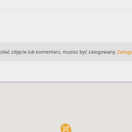
odać zdjęcie lub komentarz, musisz być zalogowany.
Zalogu