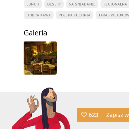
LUNCH
DESERY
NA ŚNIADANIE
REGIONALNA 
DOBRA KAWA
POLSKA KUCHNIA
TARAS WIDOKO
Galeria
623