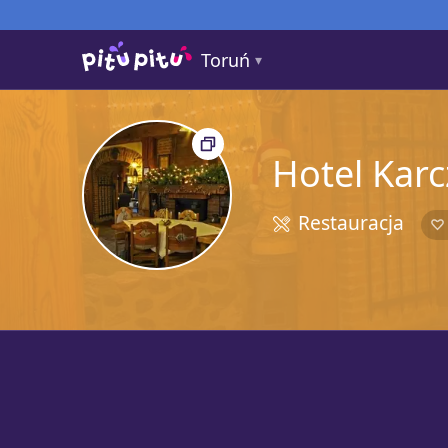
Toruń
Hotel Karc
Restauracja
5