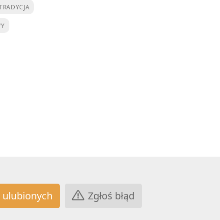
TRADYCJA
WY
Zgłoś błąd