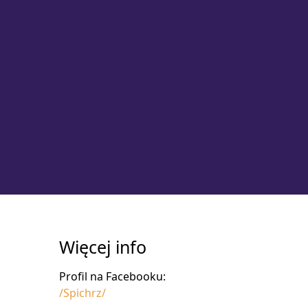
Więcej info
Profil na Facebooku:
/Spichrz/