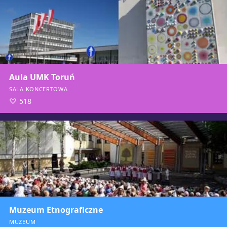
Aula UMK Toruń
SALA KONCERTOWA
518
Muzeum Etnograficzne
MUZEUM