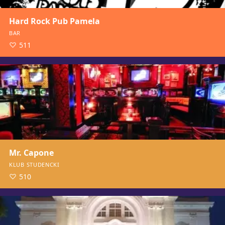
Hard Rock Pub Pamela
BAR
511
Mr. Capone
KLUB STUDENCKI
510