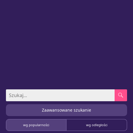
Zaawansowane szukanie
wg popularności
wg odległości