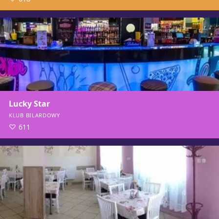
Lucky Star
KLUB BILARDOWY
611