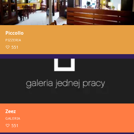
Piccollo
PIZZERIA
551
Zeez
GALERIA
551