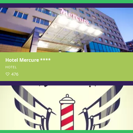
Hotel Mercure ****
HOTEL
476