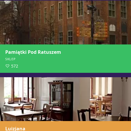
Pamiątki Pod Ratuszem
SKLEP
572
Luizjana