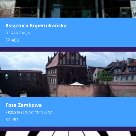
Książnica Kopernikańska
ORGANIZACJA
493
Fosa Zamkowa
PRZESTRZEŃ ARTYSTYCZNA
491