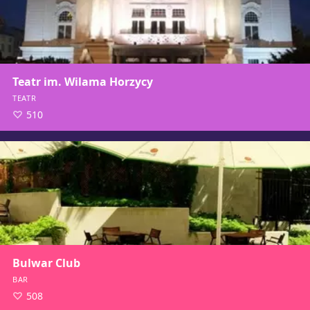
Teatr im. Wilama Horzycy
TEATR
510
Bulwar Club
BAR
508