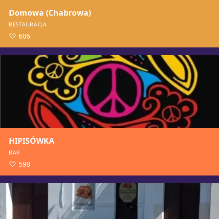
Domowa (Chabrowa)
RESTAURACJA
606
HIPISÓWKA
BAR
598