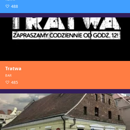
488
Tratwa
BAR
485