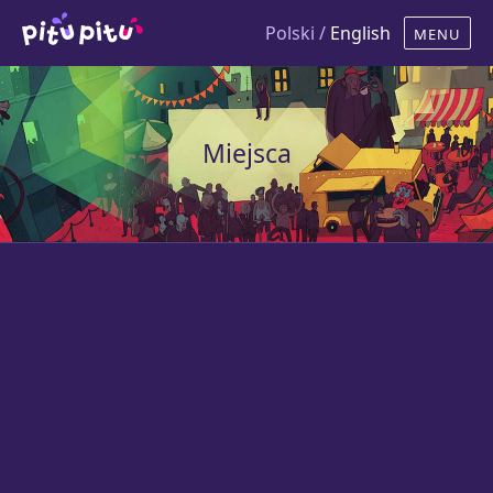
Polski /
English
Miejsca