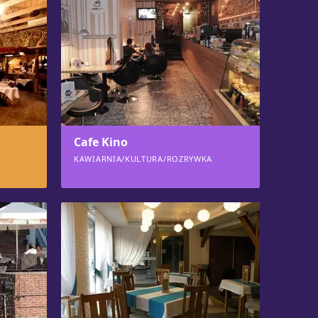
Cafe Kino
KAWIARNIA/KULTURA/ROZRYWKA
866