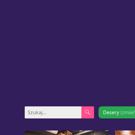
Desery