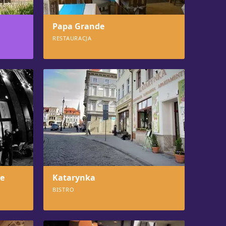
Papa Grande
RESTAURACJA
807
e
Katarynka
BISTRO
766