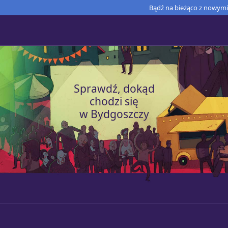
Bądź na bieżąco z nowymi 
Sprawdź, dokąd
chodzi się
w Bydgoszczy