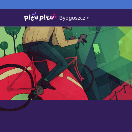
Bydgoszcz