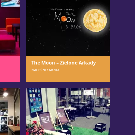
The Moon – Zielone Arkady
NALEŚNIKARNIA
553