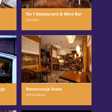
No 1 Restaurant & Wine Bar
JEDZENIE
591
cja
Restaruacja Sowa
RESTAURACJA
562