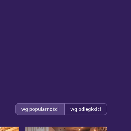
wg popularności
wg odległości