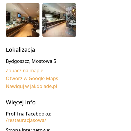
Lokalizacja
Bydgoszcz, Mostowa 5
Zobacz na mapie
Otwórz w Google Maps
Nawiguj w jakdojade.pl
Więcej info
Profil na Facebooku:
/restauracjasowa/
Strona internetowa: