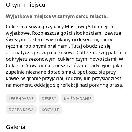
O tym miejscu
Wyjątkowe miejsce w samym sercu miasta.
Cukiernia Sowa, przy ulicy Mostowej 5 to miejsce
wyjątkowe. Rozpieszcza gości słodkościami: zawsze
świeżym ciastem, wyszukanymi deserami, raczy
ręcznie robionymi pralinami. Tutaj obudzisz się
aromatyczną kawą marki Sowa Caffe z naszej palarni i
odkryjesz sezonowymi cukierniczymi nowościami. W
Cukierni Sowa odnajdziesz zarówno tradycyjne, jak i
zupełnie nieznane dotąd smaki, spotkasz się przy
kawie, w gronie przyjaciół, rodziny lub przysiądziesz
na moment, oddając się reflekcji nad poranną prasą.
LEGENDARNE
DESERY
NA ŚNIADANIE
DOBRA KAWA
KOKTAJLE
Galeria