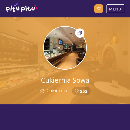
Cukiernia Sowa
Cukiernia
553
5