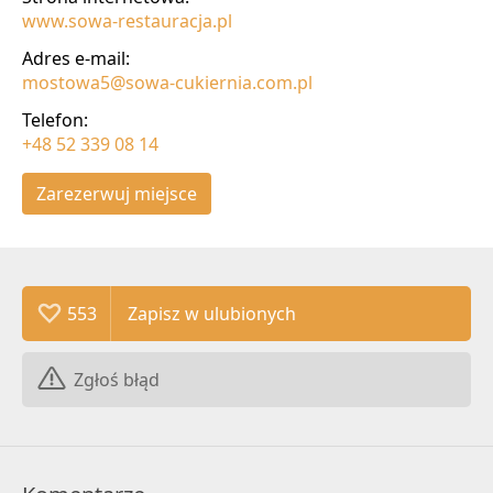
www.sowa-restauracja.pl
Adres e-mail:
mostowa5@sowa-cukiernia.com.pl
Telefon:
+48 52 339 08 14
Zarezerwuj miejsce
553
Zgłoś błąd