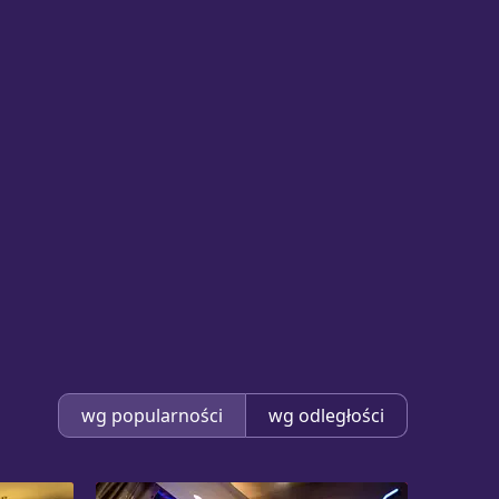
wg popularności
wg odległości