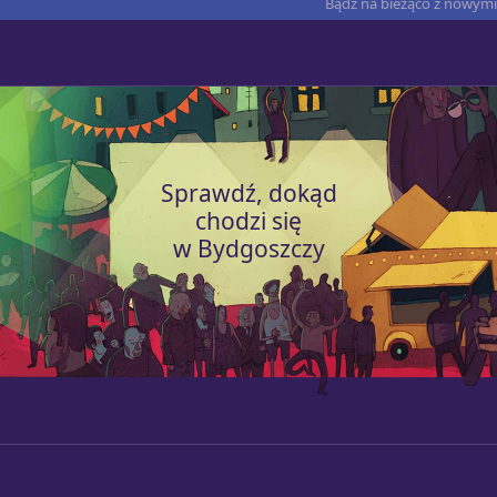
Bądź na bieżąco z nowymi 
Sprawdź, dokąd
chodzi się
w Bydgoszczy