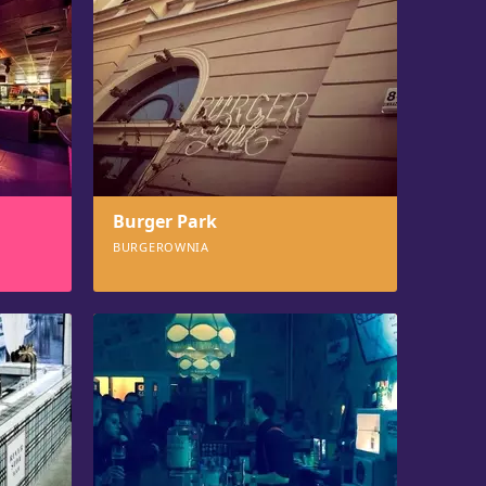
Burger Park
BURGEROWNIA
611