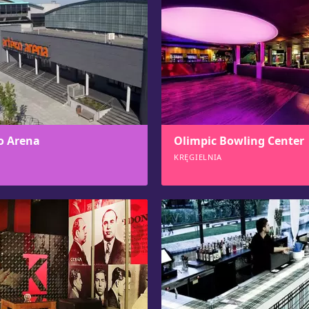
o Arena
Olimpic Bowling Center
KRĘGIELNIA
690