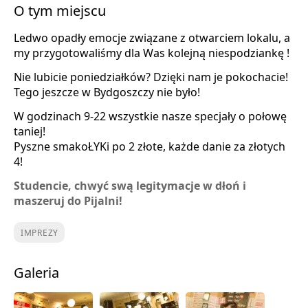
O tym miejscu
Ledwo opadły emocje związane z otwarciem lokalu, a
my przygotowaliśmy dla Was kolejną niespodziankę !
Nie lubicie poniedziałków? Dzięki nam je pokochacie!
Tego jeszcze w Bydgoszczy nie było!
W godzinach 9-22 wszystkie nasze specjały o połowę
taniej!
Pyszne smakoŁYKi po 2 złote, każde danie za złotych
4!
Studencie, chwyć swą legitymacje w dłoń i
maszeruj do Pijalni!
IMPREZY
Galeria