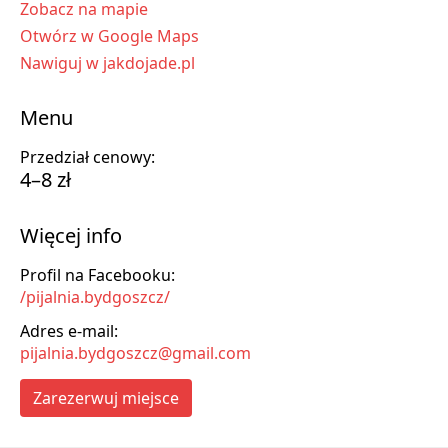
Zobacz na mapie
Otwórz w Google Maps
Nawiguj w jakdojade.pl
Menu
Przedział cenowy:
4–8 zł
Więcej info
Profil na Facebooku:
/pijalnia.bydgoszcz/
Adres e-mail:
pijalnia.bydgoszcz@gmail.com
Zarezerwuj miejsce