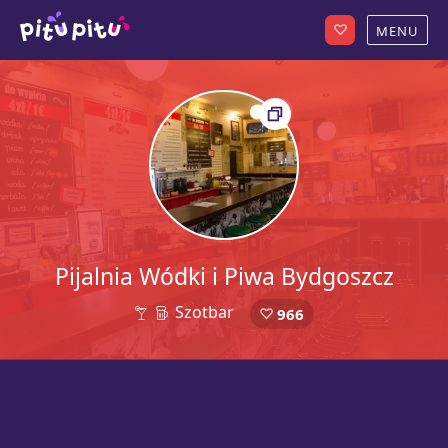
Pijalnia Wódki i Piwa Bydgoszcz
Szotbar
966
32