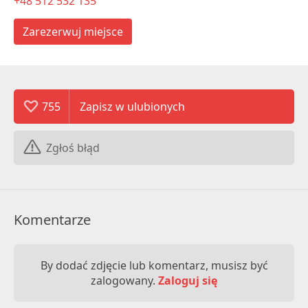
+48 512 532 135
Zarezerwuj miejsce
755
Zgłoś błąd
Komentarze
By dodać zdjęcie lub komentarz, musisz być
zalogowany.
Zaloguj się