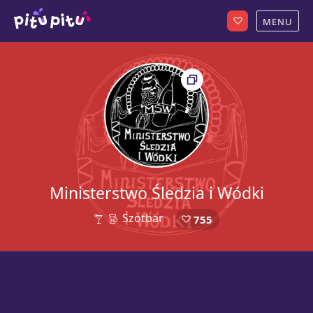
Ministerstwo Śledzia i Wódki
Szotbar
755
32