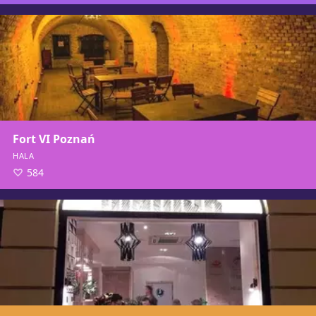
Fort VI Poznań
HALA
584