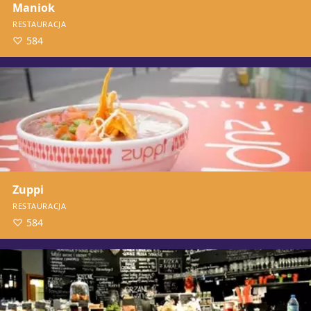
Maniok
RESTAURACJA
584
Zuppi
RESTAURACJA
584