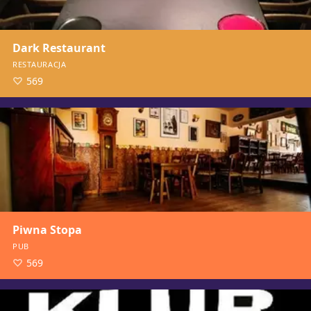
Dark Restaurant
RESTAURACJA
569
Piwna Stopa
PUB
569