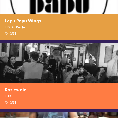
Łapu Papu Wings
RESTAURACJA
591
Rozlewnia
PUB
591