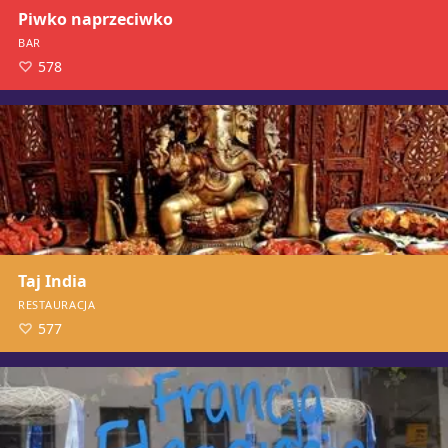
Piwko naprzeciwko
BAR
578
Taj India
RESTAURACJA
577