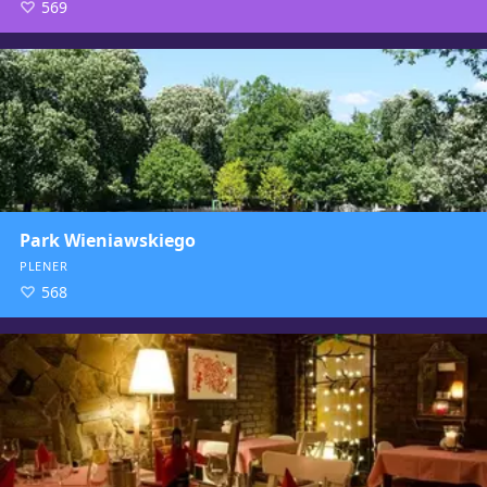
569
Park Wieniawskiego
PLENER
568