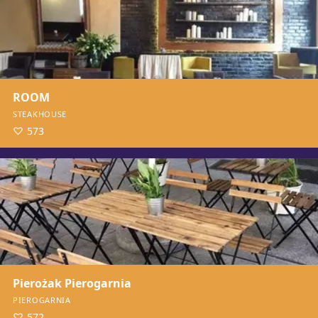
ROOM
STEAKHOUSE
573
Pierożak Pierogarnia
PIEROGARNIA
572