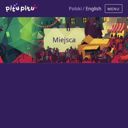
Polski /
English
Miejsca