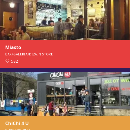
Miasto
BAR/GALERIA/DIZAJN STORE
582
ChiChi 4 U