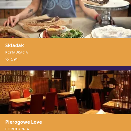
Składak
RESTAURACJA
591
Pierogowe Love
PIEROGARNIA