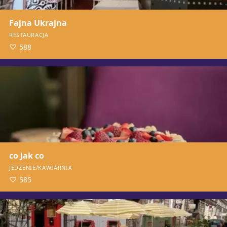
Fajna Ukrajna
RESTAURACJA
588
co Jak co
JEDZENIE/KAWIARNIA
585