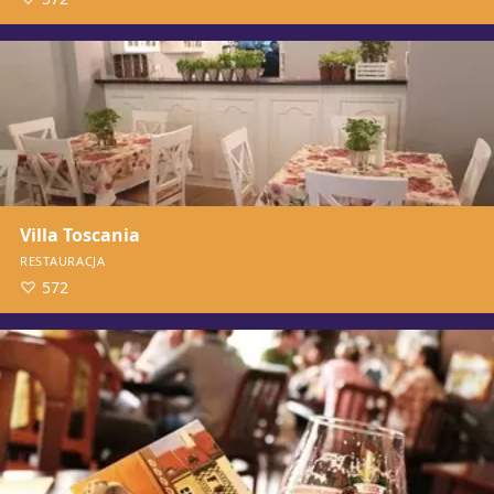
Villa Toscania
RESTAURACJA
572