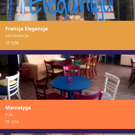
Francja Elegancja
RESTAURACJA
576
Mamałyga
PUB
576