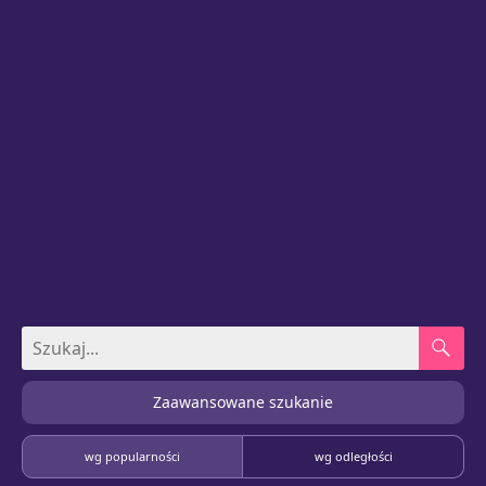
Zaawansowane szukanie
wg popularności
wg odległości