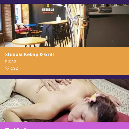
Stodoła Kebap & Grill
KEBAB
592