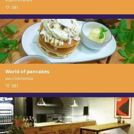
BURGEROWNIA
581
World of pancakes
NALEŚNIKARNIA
581