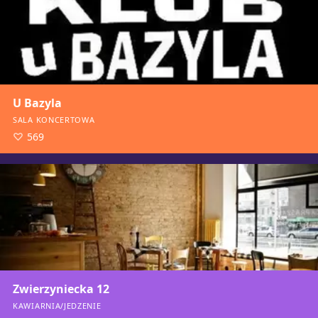
U Bazyla
SALA KONCERTOWA
569
Zwierzyniecka 12
KAWIARNIA/JEDZENIE