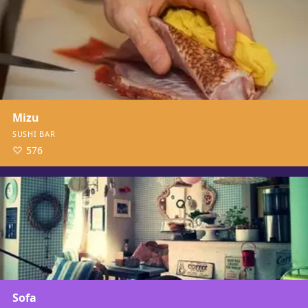
Mizu
SUSHI BAR
576
Sofa