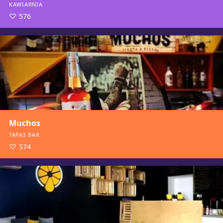
KAWIARNIA
576
Muchos
TAPAS BAR
574