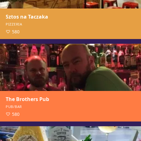
Sztos na Taczaka
PIZZERIA
580
The Brothers Pub
PUB/BAR
580