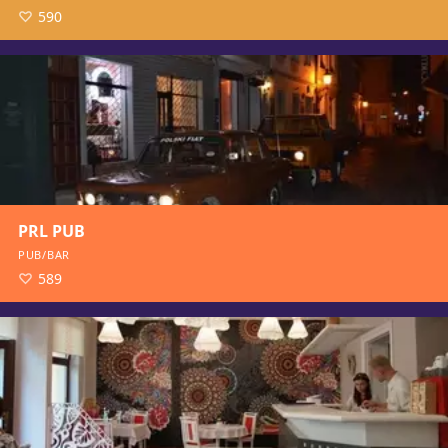
590
PRL PUB
PUB/BAR
589