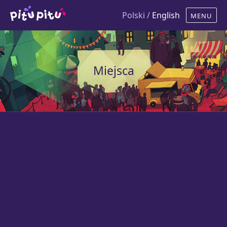
Polski /
English
Miejsca