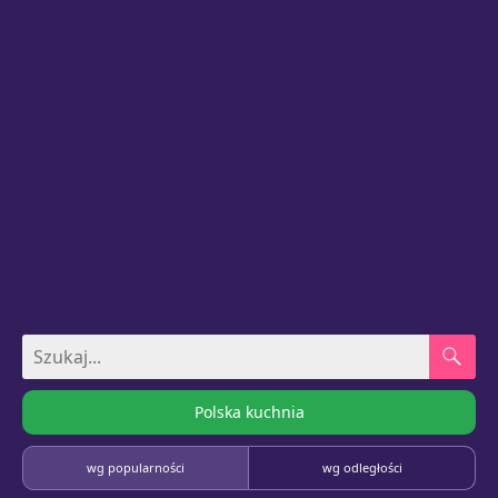
Polska kuchnia
wg popularności
wg odległości