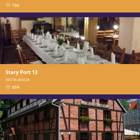
766
Stary Port 13
RESTAURACJA
664