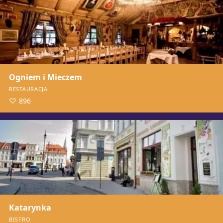
Ogniem i Mieczem
RESTAURACJA
896
Katarynka
BISTRO