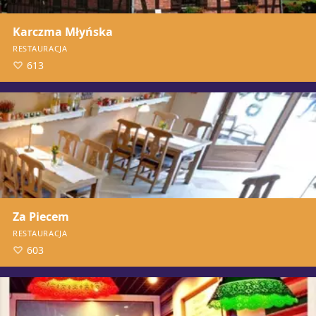
Karczma Młyńska
RESTAURACJA
613
Za Piecem
RESTAURACJA
603