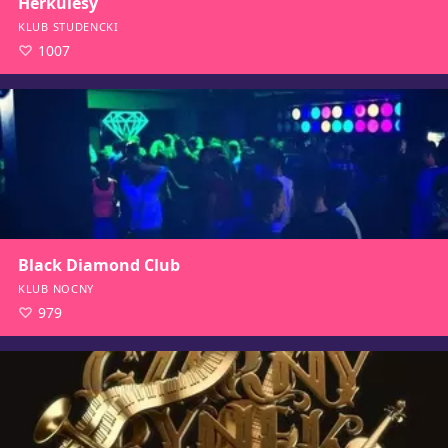
Herkulesy
KLUB STUDENCKI
1007
Black Diamond Club
KLUB NOCNY
979