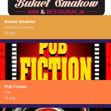
Bukiet smaków
JEDZENIE/KLUB/PUB
627
Pub Fiction
PUB
618