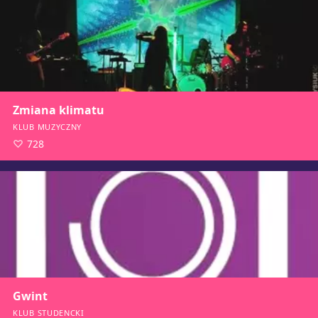
Zmiana klimatu
KLUB MUZYCZNY
728
Gwint
KLUB STUDENCKI