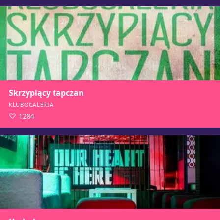
Skrzypiący tapczan
KLUBOGALERIA
1284