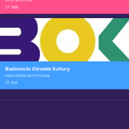
KLUB MUZYCZNY
589
Białostocki Ośrodek Kultury
PRZESTRZEŃ ARTYSTYCZNA
531