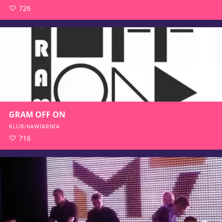
726
GRAM OFF ON
KLUB/KAWIARNIA
716