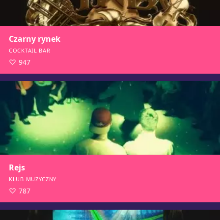
Czarny rynek
COCKTAIL BAR
947
Rejs
KLUB MUZYCZNY
787