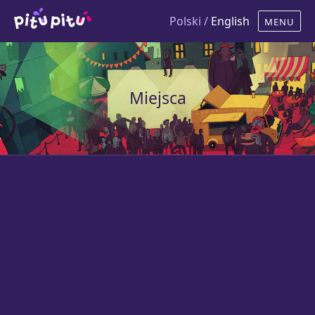
Polski /
English
Miejsca