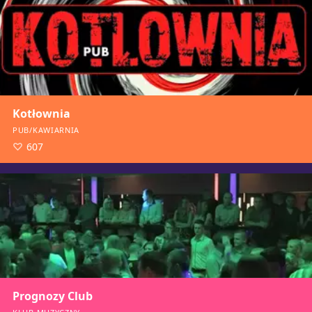
Kotłownia
PUB/KAWIARNIA
607
Prognozy Club