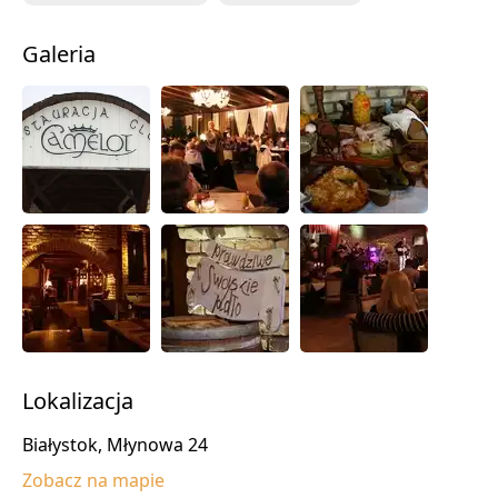
Galeria
Lokalizacja
Białystok, Młynowa 24
Zobacz na mapie