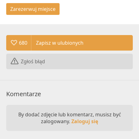
Zarezerwuj miejsce
680
Zgłoś błąd
Komentarze
By dodać zdjęcie lub komentarz, musisz być
zalogowany.
Zaloguj się