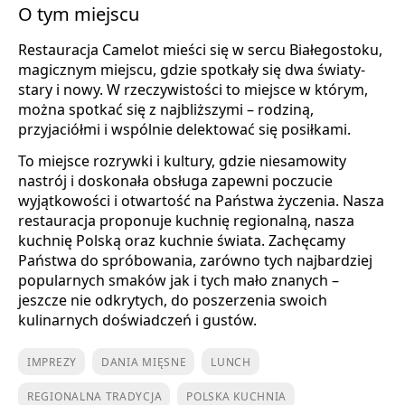
O tym miejscu
Restauracja Camelot mieści się w sercu Białegostoku,
magicznym miejscu, gdzie spotkały się dwa światy-
stary i nowy. W rzeczywistości to miejsce w którym,
można spotkać się z najbliższymi – rodziną,
przyjaciółmi i wspólnie delektować się posiłkami.
To miejsce rozrywki i kultury, gdzie niesamowity
nastrój i doskonała obsługa zapewni poczucie
wyjątkowości i otwartość na Państwa życzenia. Nasza
restauracja proponuje kuchnię regionalną, nasza
kuchnię Polską oraz kuchnie świata. Zachęcamy
Państwa do spróbowania, zarówno tych najbardziej
popularnych smaków jak i tych mało znanych –
jeszcze nie odkrytych, do poszerzenia swoich
kulinarnych doświadczeń i gustów.
IMPREZY
DANIA MIĘSNE
LUNCH
REGIONALNA TRADYCJA
POLSKA KUCHNIA