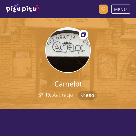
Camelot
Restauracja
680
5