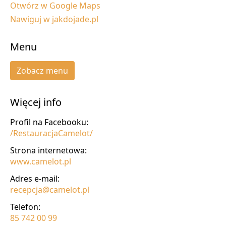
Otwórz w Google Maps
Nawiguj w jakdojade.pl
Menu
Zobacz menu
Więcej info
Profil na Facebooku:
/RestauracjaCamelot/
Strona internetowa:
www.camelot.pl
Adres e-mail:
recepcja@camelot.pl
Telefon:
85 742 00 99