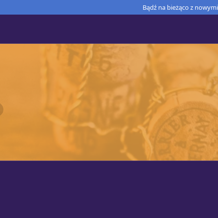
Bądź na bieżąco z nowymi 