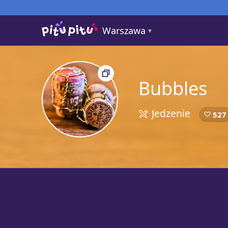
Warszawa
Bubbles
Jedzenie
5
527