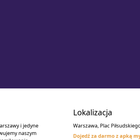
Lokalizacja
arszawy i jedyne
Warszawa, Plac Piłsudskieg
erwujemy naszym
Dojedź za darmo z apką my