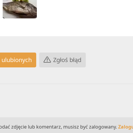
Zgłoś błąd
odać zdjęcie lub komentarz, musisz być zalogowany.
Zalogu