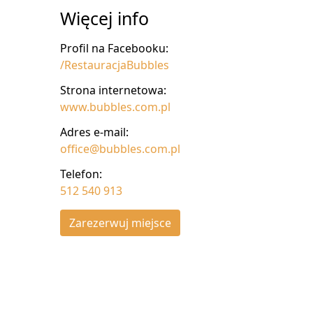
Więcej info
Profil na Facebooku:
/RestauracjaBubbles
Strona internetowa:
www.bubbles.com.pl
Adres e-mail:
office@bubbles.com.pl
Telefon:
512 540 913
Zarezerwuj miejsce