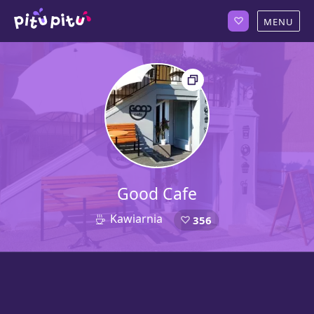
Good Cafe
Kawiarnia
356
4