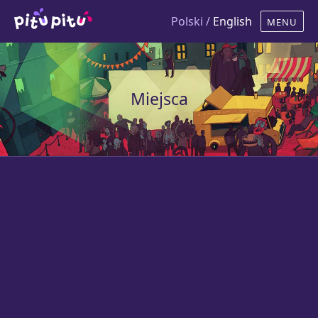
Polski /
English
Miejsca