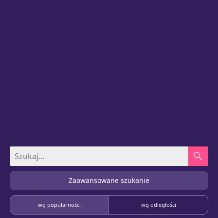
Zaawansowane szukanie
wg popularności
wg odległości