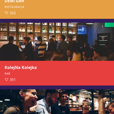
Dziki Gon
RESTAURACJA
352
KolejNa Kolejka
BAR
351