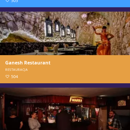
505
Ganesh Restaurant
RESTAURACJA
504