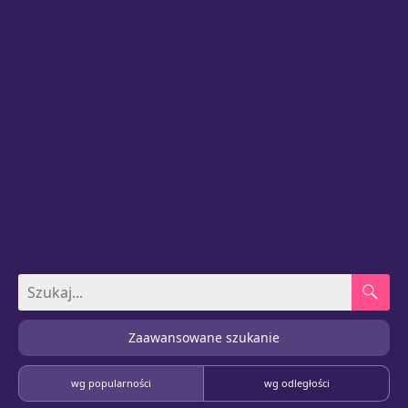
Zaawansowane szukanie
wg popularności
wg odległości