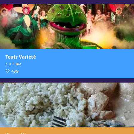
Teatr Variété
KULTURA
499