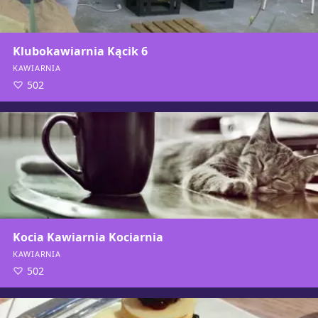
Klubokawiarnia Kącik 6
KAWIARNIA
502
Kocia Kawiarnia Kociarnia
KAWIARNIA
502