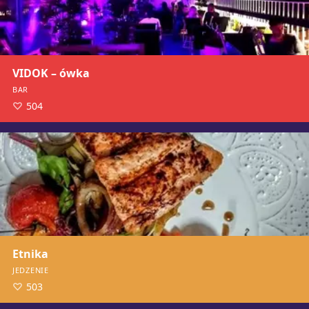
VIDOK – ówka
BAR
504
Etnika
JEDZENIE
503