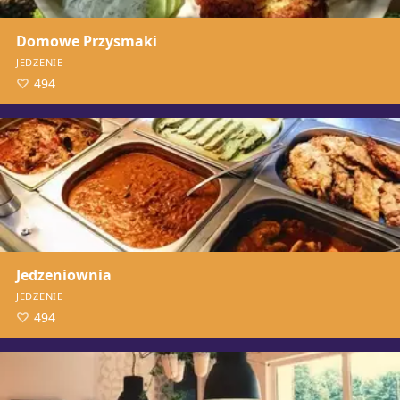
Domowe Przysmaki
JEDZENIE
494
Jedzeniownia
JEDZENIE
494