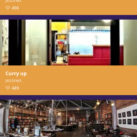
JEDZENIE
490
Curry up
JEDZENIE
489