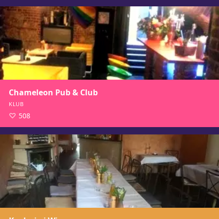
Chameleon Pub & Club
KLUB
508