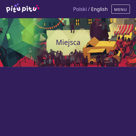
Polski /
English
Miejsca