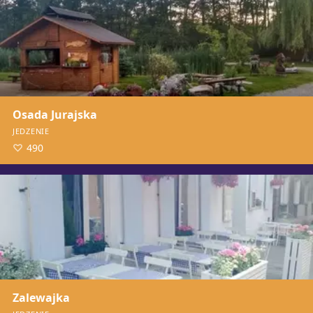
Osada Jurajska
JEDZENIE
490
Zalewajka