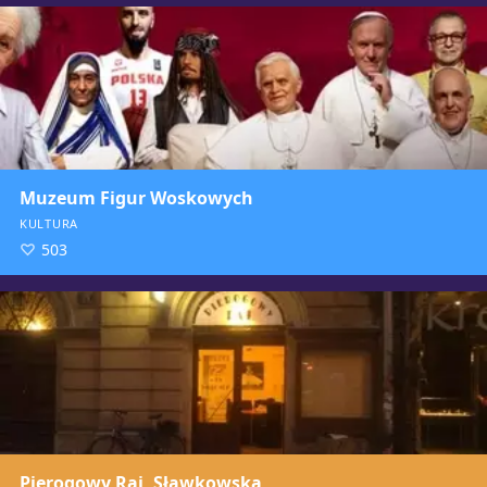
Muzeum Figur Woskowych
KULTURA
503
Pierogowy Raj, Sławkowska