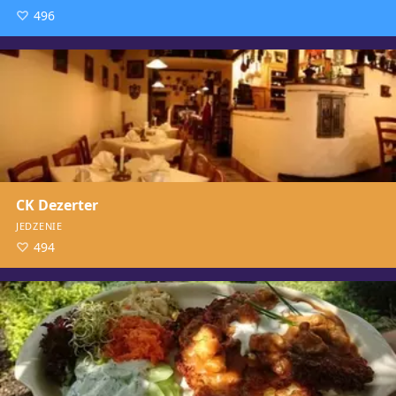
496
CK Dezerter
JEDZENIE
494