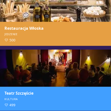
Restauracja Włoska
JEDZENIE
500
Teatr Szczęście
KULTURA
499