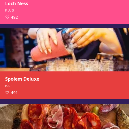
Loch Ness
KLUB
492
Społem Deluxe
BAR
491