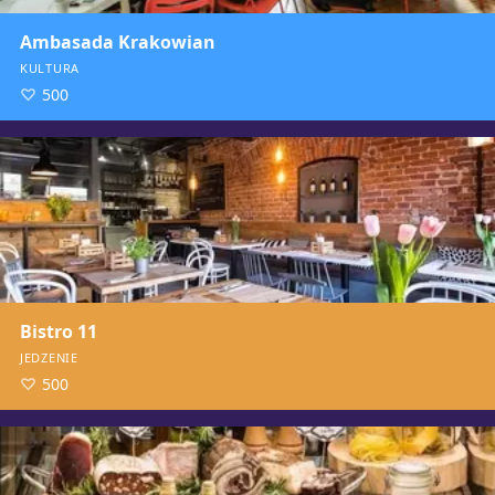
Ambasada Krakowian
KULTURA
500
Bistro 11
JEDZENIE
500