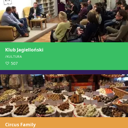
Klub Jagielloński
/KULTURA
507
Circus Family