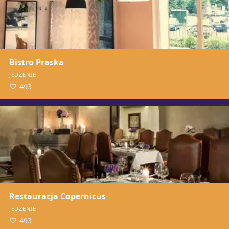
Bistro Praska
JEDZENIE
493
Restauracja Copernicus
JEDZENIE
493