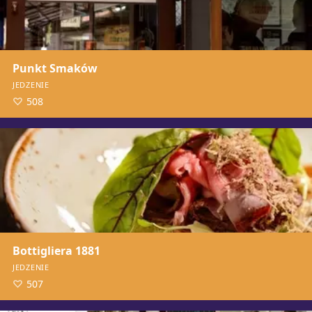
Punkt Smaków
JEDZENIE
508
Bottigliera 1881
JEDZENIE
507