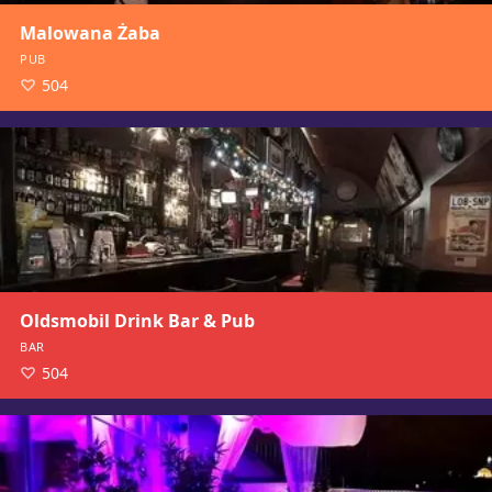
Malowana Żaba
PUB
504
Oldsmobil Drink Bar & Pub
BAR
504