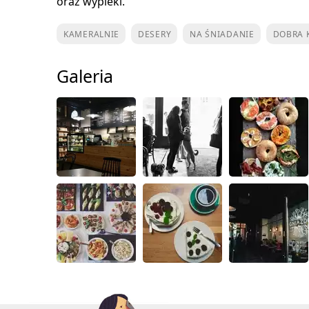
oraz wypieki.
KAMERALNIE
DESERY
NA ŚNIADANIE
DOBRA 
Galeria