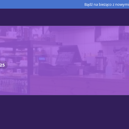
Bądź na bieżąco z nowymi 
25