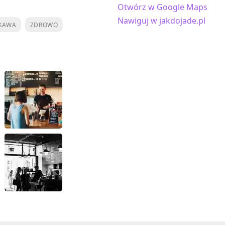
Otwórz w Google Maps
Nawiguj w jakdojade.pl
KAWA
ZDROWO