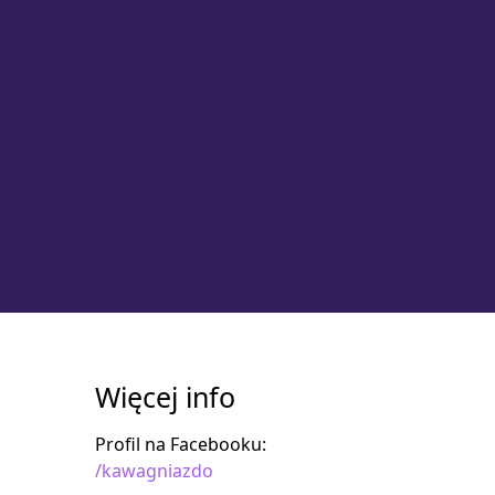
Więcej info
Profil na Facebooku:
/kawagniazdo