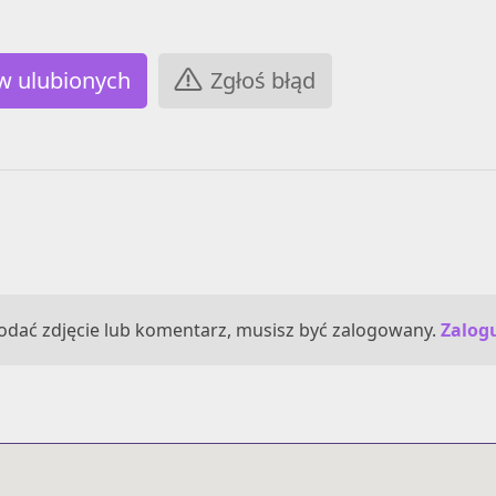
Zgłoś błąd
odać zdjęcie lub komentarz, musisz być zalogowany.
Zalogu