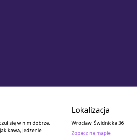
Lokalizacja
czuł się w nim dobrze.
Wrocław, Świdnicka 36
jak kawa, jedzenie
Zobacz na mapie