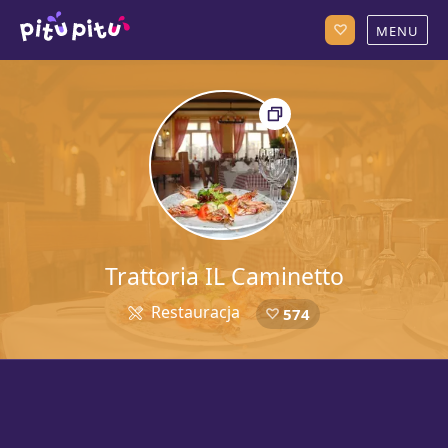
Trattoria IL Caminetto
Restauracja
574
5