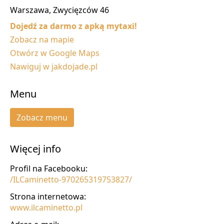
Warszawa, Zwycięzców 46
Dojedź za darmo z apką mytaxi!
Zobacz na mapie
Otwórz w Google Maps
Nawiguj w jakdojade.pl
Menu
Zobacz menu
Więcej info
Profil na Facebooku:
/ILCaminetto-970265319753827/
Strona internetowa:
www.ilcaminetto.pl