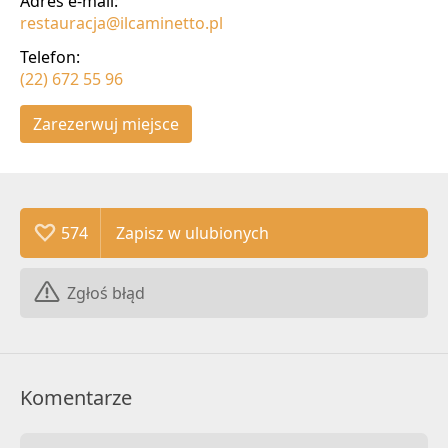
Adres e-mail:
restauracja@ilcaminetto.pl
Telefon:
(22) 672 55 96
Zarezerwuj miejsce
574
Zgłoś błąd
Komentarze