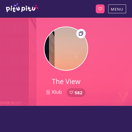
The View
Klub
582
1