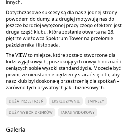
innych.
Dotychczasowe sukcesy są dla nas z jednej strony
powodem do dumy, a z drugiej motywują nas do
jeszcze bardziej wytężonej pracy czego efektem jest
druga część klubu, która zostanie otwarta na 28.
piętrze wieżowca Spektrum Tower na przełomie
października i listopada.
The VIEW to miejsce, które zostało stworzone dla
ludzi wyjątkowych, poszukujących nowych doznań i
ceniących sobie wysoki standard życia. Możecie być
pewni, że nieustannie będziemy starać się o to, aby
nasz klub był doskonałą przestrzenią dla spotkań –
zarówno tych prywatnych jak i biznesowych.
DUŻA PRZESTRZEŃ
EKSKLUZYWNIE
IMPREZY
DUŻY WYBÓR DRINKÓW
TARAS WIDOKOWY
Galeria