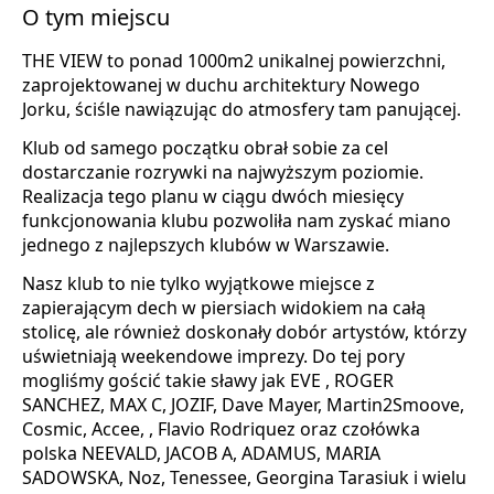
O tym miejscu
THE VIEW to ponad 1000m2 unikalnej powierzchni,
zaprojektowanej w duchu architektury Nowego
Jorku, ściśle nawiązując do atmosfery tam panującej.
Klub od samego początku obrał sobie za cel
dostarczanie rozrywki na najwyższym poziomie.
Realizacja tego planu w ciągu dwóch miesięcy
funkcjonowania klubu pozwoliła nam zyskać miano
jednego z najlepszych klubów w Warszawie.
Nasz klub to nie tylko wyjątkowe miejsce z
zapierającym dech w piersiach widokiem na całą
stolicę, ale również doskonały dobór artystów, którzy
uświetniają weekendowe imprezy. Do tej pory
mogliśmy gościć takie sławy jak EVE , ROGER
SANCHEZ, MAX C, JOZIF, Dave Mayer, Martin2Smoove,
Cosmic, Accee, , Flavio Rodriquez oraz czołówka
polska NEEVALD, JACOB A, ADAMUS, MARIA
SADOWSKA, Noz, Tenessee, Georgina Tarasiuk i wielu