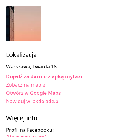
Lokalizacja
Warszawa, Twarda 18
Dojedź za darmo z apką mytaxi!
Zobacz na mapie
Otwórz w Google Maps
Nawiguj w jakdojade.pl
Więcej info
Profil na Facebooku:
/theviewwarsaw/