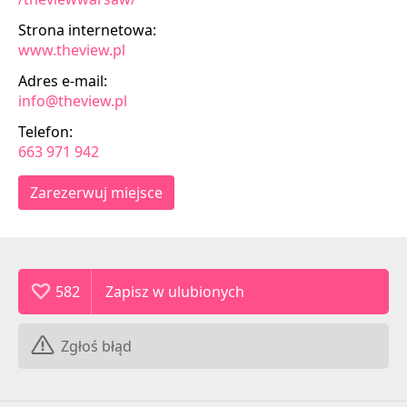
Strona internetowa:
www.theview.pl
Adres e-mail:
info@theview.pl
Telefon:
663 971 942
Zarezerwuj miejsce
582
Zgłoś błąd