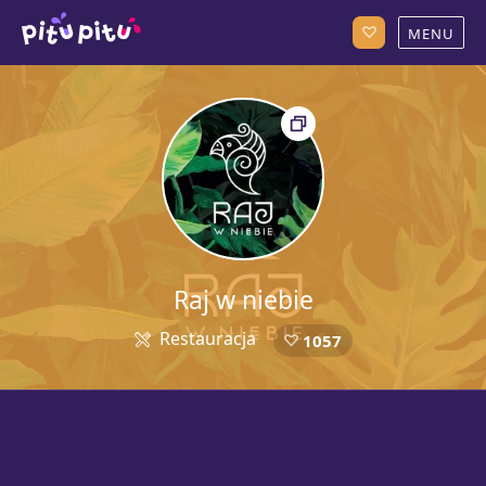
Raj w niebie
Restauracja
1057
5