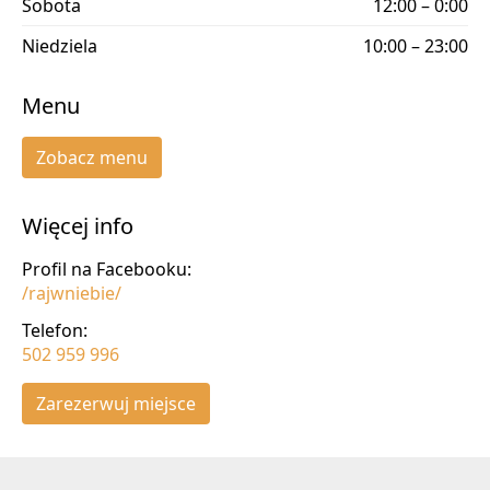
Sobota
12:00 – 0:00
Niedziela
10:00 – 23:00
Menu
Zobacz menu
Więcej info
Profil na Facebooku:
/rajwniebie/
Telefon:
502 959 996
Zarezerwuj miejsce