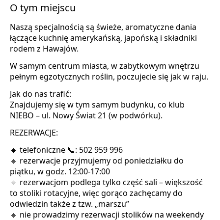
O tym miejscu
Naszą specjalnością są świeże, aromatyczne dania
łączące kuchnię amerykańską, japońską i składniki
rodem z Hawajów.
W samym centrum miasta, w zabytkowym wnętrzu
pełnym egzotycznych roślin, poczujecie się jak w raju.
Jak do nas trafić:
Znajdujemy się w tym samym budynku, co klub
NIEBO – ul. Nowy Świat 21 (w podwórku).
REZERWACJE:
🔸 telefoniczne 📞: 502 959 996
🔸 rezerwacje przyjmujemy od poniedziałku do
piątku, w godz. 12:00-17:00
🔸 rezerwacjom podlega tylko część sali – większość
to stoliki rotacyjne, więc gorąco zachęcamy do
odwiedzin także z tzw. „marszu”
🔸 nie prowadzimy rezerwacji stolików na weekendy