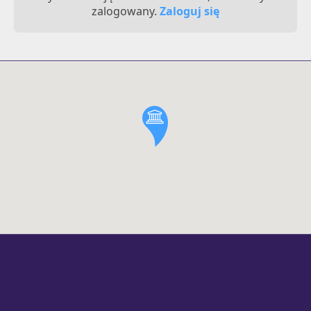
zalogowany.
Zaloguj się