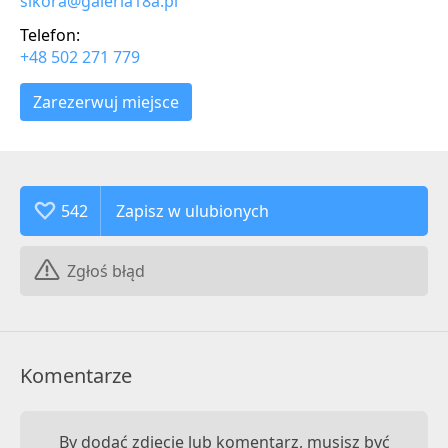
sikora@galeria18a.pl
Telefon:
+48 502 271 779
Zarezerwuj miejsce
542
Zgłoś błąd
Komentarze
By dodać zdjęcie lub komentarz, musisz być