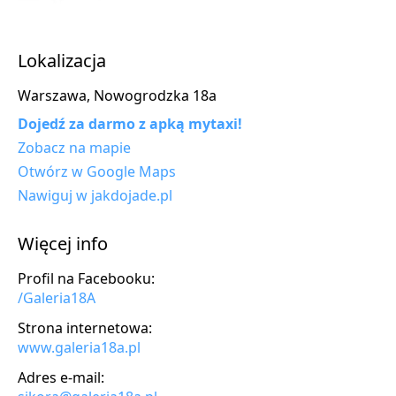
Lokalizacja
Warszawa, Nowogrodzka 18a
Dojedź za darmo z apką mytaxi!
Zobacz na mapie
Otwórz w Google Maps
Nawiguj w jakdojade.pl
Więcej info
Profil na Facebooku:
/Galeria18A
Strona internetowa:
www.galeria18a.pl
Adres e-mail: