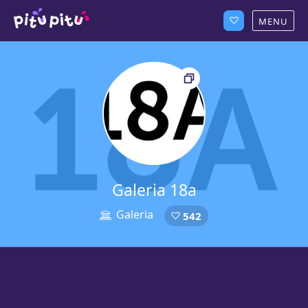
Galeria 18a
Galeria
542
b