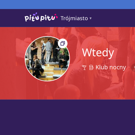
Trójmiasto
Wtedy
Klub nocny
32