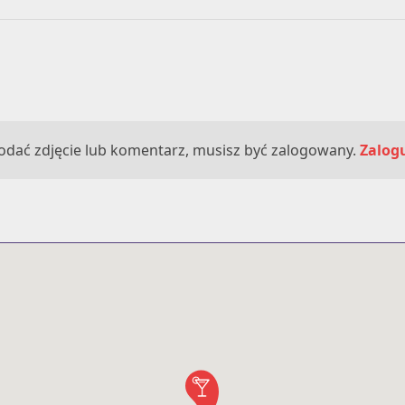
odać zdjęcie lub komentarz, musisz być zalogowany.
Zalogu