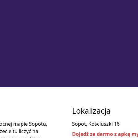
Lokalizacja
nocnej mapie Sopotu,
Sopot, Kościuszki 16
cie tu liczyć na
Dojedź za darmo z apką my