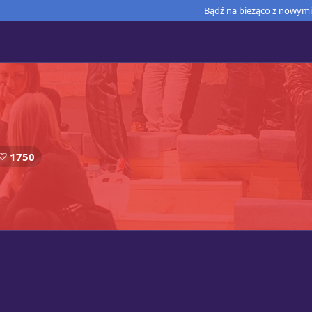
Bądź na bieżąco z nowymi 
1750