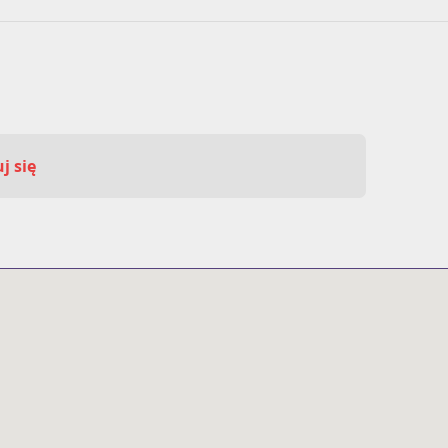
j się