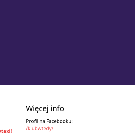
Więcej info
Profil na Facebooku:
/klubwtedy/
taxi!