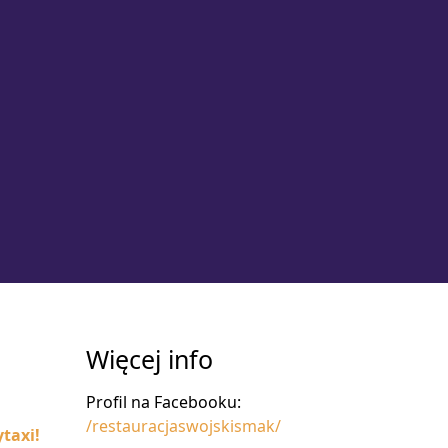
Więcej info
Profil na Facebooku:
/restauracjaswojskismak/
taxi!