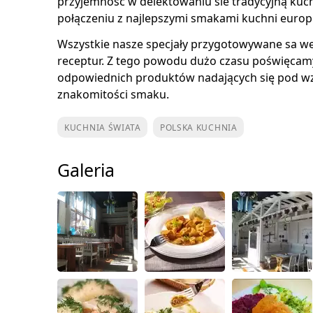
przyjemność w delektowaniu sie tradycyjną kuc
połączeniu z najlepszymi smakami kuchni europe
Wszystkie nasze specjały przygotowywane sa w
receptur. Z tego powodu dużo czasu poświęcam
odpowiednich produktów nadających się pod wz
znakomitości smaku.
KUCHNIA ŚWIATA
POLSKA KUCHNIA
Galeria