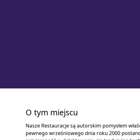
O tym miejscu
Nasze Restauracje są autorskim pomysłem właści
pewnego wrześniowego dnia roku 2000 postano