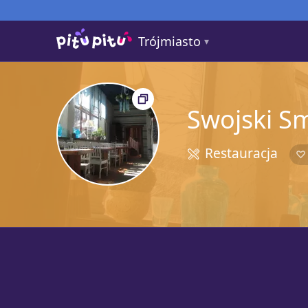
Trójmiasto
Swojski S
Restauracja
5