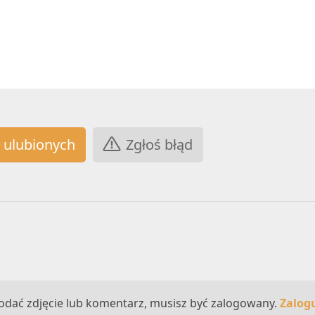
Zgłoś błąd
odać zdjęcie lub komentarz, musisz być zalogowany.
Zalogu