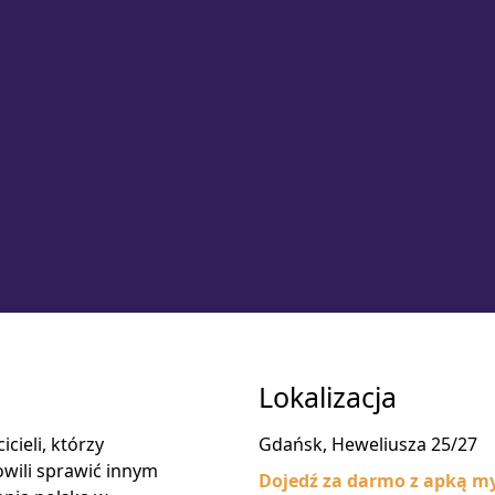
Lokalizacja
cieli, którzy
Gdańsk, Heweliusza 25/27
wili sprawić innym
Dojedź za darmo z apką my