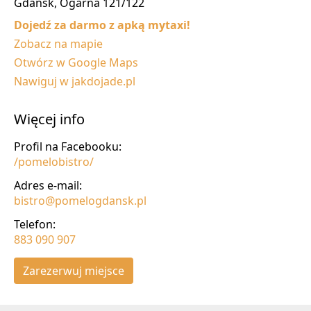
Gdańsk, Ogarna 121/122
Dojedź za darmo z apką mytaxi!
Zobacz na mapie
Otwórz w Google Maps
Nawiguj w jakdojade.pl
Więcej info
Profil na Facebooku:
/pomelobistro/
Adres e-mail:
bistro@pomelogdansk.pl
Telefon:
883 090 907
Zarezerwuj miejsce