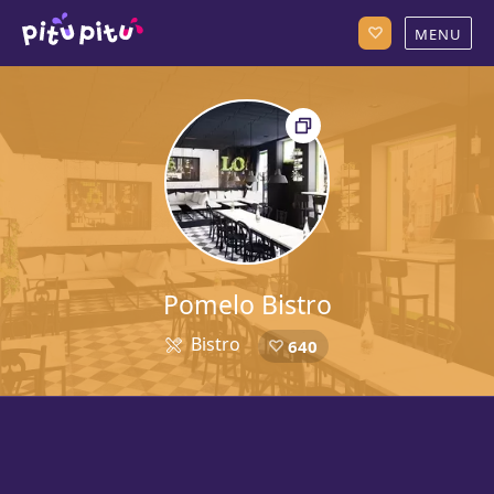
Pomelo Bistro
Bistro
640
5